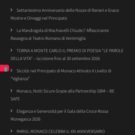
Settantesimo Anniversario delle Nozze di Ranieri e Grace:
Mostre e Omaggi nel Principato
La Mandragola di Machiavelli Chiude l’ Affascinante
Rassegna al Teatro Romano di Ventimiglia
TORNA A MONTE CARLO IL PREMIO DI POESIA “LE PAROLE
DELLA VITA” – iscrizione fino al 30 settembre 2026
Siccità: nel Principato di Monaco Attivato il Livello di
“Vigilanza”
Monaco, Notti Sicure Grazie alla Partnership SBM – BE
SAFE
Eleganza e Generosità per il Gala della Croce Rossa
Monegasca 2026
PARIGI, MONACO CELEBRA IL XXI ANNIVERSARIO