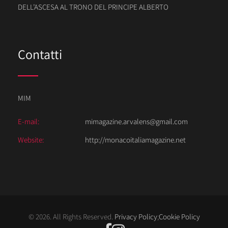
DELL’ASCESA AL TRONO DEL PRINCIPE ALBERTO
Contatti
MIM
E-mail:
mimagazine.arvalens@gmail.com
Website:
http://monacoitaliamagazine.net
© 2026. All Rights Reserved.
Privacy Policy
;
Cookie Policy