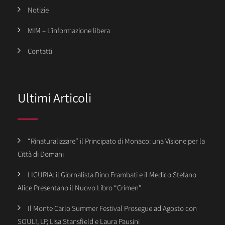
Notizie
MIM – L’informazione libera
Contatti
Ultimi Articoli
“Rinaturalizzare” il Principato di Monaco: una Visione per la
Città di Domani
LIGURIA: il Giornalista Dino Frambati e il Medico Stefano
Alice Presentano il Nuovo Libro “Crimen”
Il Monte Carlo Summer Festival Prosegue ad Agosto con
SOUL!, LP, Lisa Stansfield e Laura Pausini