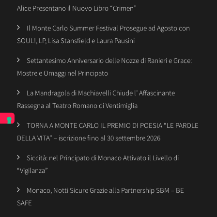
Alice Presentano il Nuovo Libro “Crimen”
Il Monte Carlo Summer Festival Prosegue ad Agosto con
SOUL!, LP, Lisa Stansfield e Laura Pausini
Settantesimo Anniversario delle Nozze di Ranieri e Grace:
Mostre e Omaggi nel Principato
La Mandragola di Machiavelli Chiude l’ Affascinante
Rassegna al Teatro Romano di Ventimiglia
TORNA A MONTE CARLO IL PREMIO DI POESIA “LE PAROLE
DELLA VITA” – iscrizione fino al 30 settembre 2026
Siccità: nel Principato di Monaco Attivato il Livello di
“Vigilanza”
Monaco, Notti Sicure Grazie alla Partnership SBM – BE
SAFE