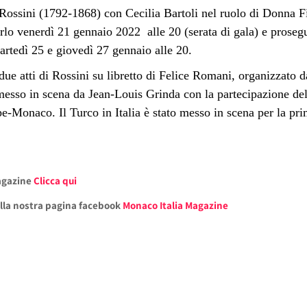
 Rossini (1792-1868) con Cecilia Bartoli nel ruolo di Donna Fi
lo venerdì 21 gennaio 2022 alle 20 (serata di gala) e prosegu
rtedì 25 e giovedì 27 gennaio alle 20.
ue atti di Rossini su libretto di Felice Romani, organizzato 
messo in scena da Jean-Louis Grinda con
la partecipazione de
pe-Monaco. Il Turco in Italia è stato
messo in scena per la prim
Magazine
Clicca qui
alla nostra pagina facebook
Monaco Italia Magazine