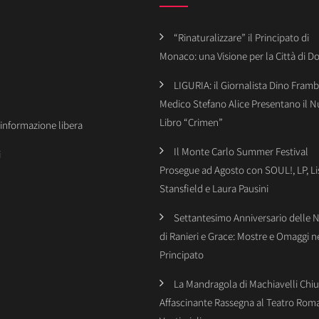
“Rinaturalizzare” il Principato di
Monaco: una Visione per la Città di 
LIGURIA: il Giornalista Dino Framba
Medico Stefano Alice Presentano il 
Libro “Crimen”
’informazione libera
Il Monte Carlo Summer Festival
i
Prosegue ad Agosto con SOUL!, LP, Li
Stansfield e Laura Pausini
Settantesimo Anniversario delle 
di Ranieri e Grace: Mostre e Omaggi n
Principato
La Mandragola di Machiavelli Chiu
Affascinante Rassegna al Teatro Rom