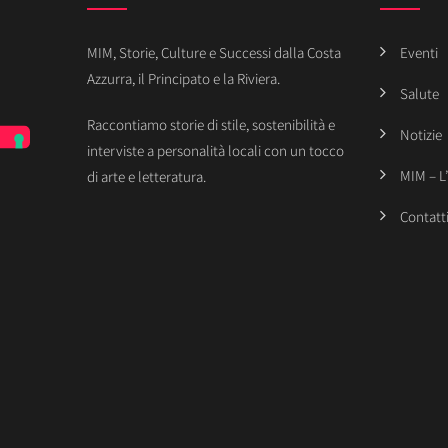
MIM, Storie, Culture e Successi dalla Costa
Eventi
Azzurra, il Principato e la Riviera.
Salute
Raccontiamo storie di stile, sostenibilità e
Notizie
interviste a personalità locali con un tocco
MIM – L
di arte e letteratura.
Contatt