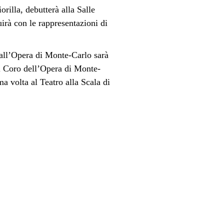
orilla,
debutterà alla Salle
irà con le rappresentazioni di
dall’Opera di Monte-Carlo sarà
l
Coro dell’Opera di Monte-
a volta al Teatro alla Scala di