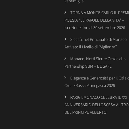
Ventimiglia
TORNA A MONTE CARLO IL PREMI
POESIA “LE PAROLE DELLA VITA” –
iscrizione fino al 30 settembre 2026
Siccità: nel Principato di Monaco
Attivato il Livello di “Vigilanza”
Monaco, Notti Sicure Grazie alla
Partnership SBM – BE SAFE
Eleganza e Generosità per il Gala 
Croce Rossa Monegasca 2026
PARIGI, MONACO CELEBRA IL XXI
ANNIVERSARIO DELL’ASCESA AL TR
DEL PRINCIPE ALBERTO