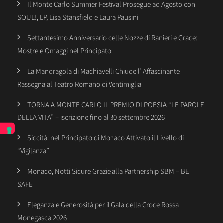
Il Monte Carlo Summer Festival Prosegue ad Agosto con
SOUL!, LP, Lisa Stansfield e Laura Pausini
Settantesimo Anniversario delle Nozze di Ranieri e Grace:
Mostre e Omaggi nel Principato
La Mandragola di Machiavelli Chiude l’ Affascinante
Rassegna al Teatro Romano di Ventimiglia
TORNA A MONTE CARLO IL PREMIO DI POESIA “LE PAROLE
DELLA VITA” – iscrizione fino al 30 settembre 2026
Siccità: nel Principato di Monaco Attivato il Livello di
“Vigilanza”
Monaco, Notti Sicure Grazie alla Partnership SBM – BE
SAFE
Eleganza e Generosità per il Gala della Croce Rossa
Monegasca 2026