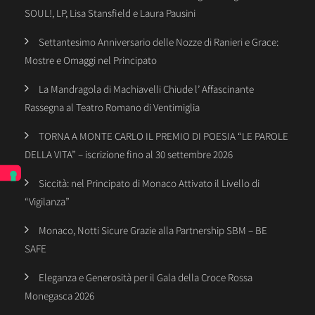
SOUL!, LP, Lisa Stansfield e Laura Pausini
Settantesimo Anniversario delle Nozze di Ranieri e Grace:
Mostre e Omaggi nel Principato
La Mandragola di Machiavelli Chiude l’ Affascinante
Rassegna al Teatro Romano di Ventimiglia
TORNA A MONTE CARLO IL PREMIO DI POESIA “LE PAROLE
DELLA VITA” – iscrizione fino al 30 settembre 2026
Siccità: nel Principato di Monaco Attivato il Livello di
“Vigilanza”
Monaco, Notti Sicure Grazie alla Partnership SBM – BE
SAFE
Eleganza e Generosità per il Gala della Croce Rossa
Monegasca 2026