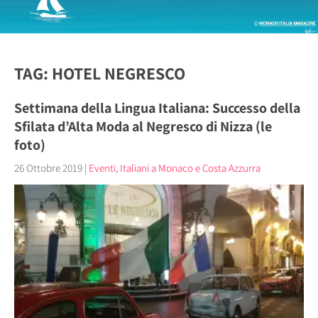
TAG: HOTEL NEGRESCO
Settimana della Lingua Italiana: Successo della
Sfilata d’Alta Moda al Negresco di Nizza (le
foto)
26 Ottobre 2019
|
Eventi
,
Italiani a Monaco e Costa Azzurra