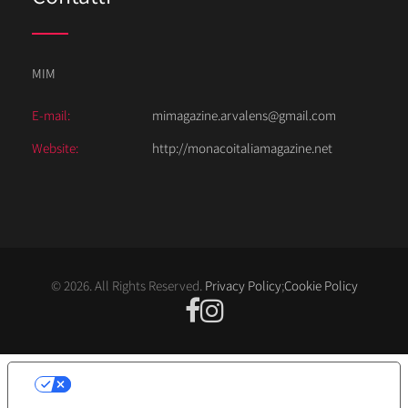
MIM
E-mail:
mimagazine.arvalens@gmail.com
Website:
http://monacoitaliamagazine.net
© 2026. All Rights Reserved.
Privacy Policy
;
Cookie Policy
LE TUE PREFERENZE RELATIVE ALLA
PRIVACY