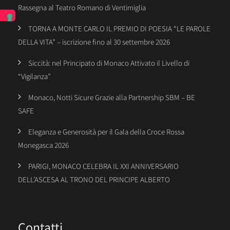
Rassegna al Teatro Romano di Ventimiglia
TORNA A MONTE CARLO IL PREMIO DI POESIA “LE PAROLE
DELLA VITA” – iscrizione fino al 30 settembre 2026
Siccità: nel Principato di Monaco Attivato il Livello di
“Vigilanza”
Monaco, Notti Sicure Grazie alla Partnership SBM – BE
SAFE
Eleganza e Generosità per il Gala della Croce Rossa
Monegasca 2026
PARIGI, MONACO CELEBRA IL XXI ANNIVERSARIO
DELL’ASCESA AL TRONO DEL PRINCIPE ALBERTO
Contatti