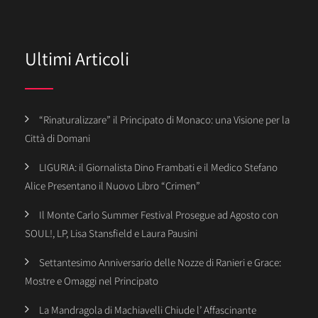
Ultimi Articoli
“Rinaturalizzare” il Principato di Monaco: una Visione per la
Città di Domani
LIGURIA: il Giornalista Dino Frambati e il Medico Stefano
Alice Presentano il Nuovo Libro “Crimen”
Il Monte Carlo Summer Festival Prosegue ad Agosto con
SOUL!, LP, Lisa Stansfield e Laura Pausini
Settantesimo Anniversario delle Nozze di Ranieri e Grace:
Mostre e Omaggi nel Principato
La Mandragola di Machiavelli Chiude l’ Affascinante