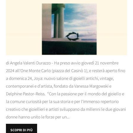
di Angela Valenti Durazzo - Ha preso avvio giovedì 21 novembre
2024 all'One Monte Carlo (piazza del Casinò 1), e resterà aperto fino
a domenica 24, Joya: nuovo salone di gioielli antichi, vintage,
contemporanei e d'artista, fondato da Vanessa Margowski e
Delphine Pastor-Reiss. “Con la passione per il mondo del gioiello e
la comune curiosità per la sua storia e per l'immenso repertorio
creativo che gioiellieri e artisti sviluppano da millenni le due giovani
donne hanno unito le forze per un...
SCOPRI DI PIÙ