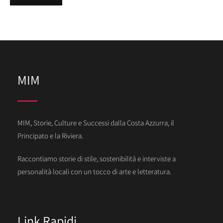
MIM
MIM, Storie, Culture e Successi dalla Costa Azzurra, il
Principato e la Riviera.
Raccontiamo storie di stile, sostenibilità e interviste a
personalità locali con un tocco di arte e letteratura.
Link Rapidi