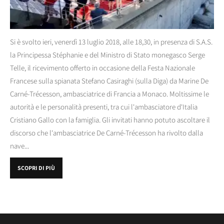
Si è svolto ieri, venerdì 13 luglio 2018, alle 18,30, in presenza di S.A.S.
la Principessa Stéphanie e del Ministro di Stato monegasco Serge
Telle, il ricevimento offerto in occasione della Festa Nazionale
Francese sulla spianata Stefano Casiraghi (sulla Diga) da Marine De
Carné-Trécesson, ambasciatrice di Francia a Monaco. Moltissime le
autorità e le personalità presenti, tra cui l'ambasciatore d'Italia
Cristiano Gallo con la famiglia. Gli invitati hanno potuto ascoltare il
discorso che l'ambasciatrice De Carné-Trécesson ha rivolto dalla
nave...
SCOPRI DI PIÙ