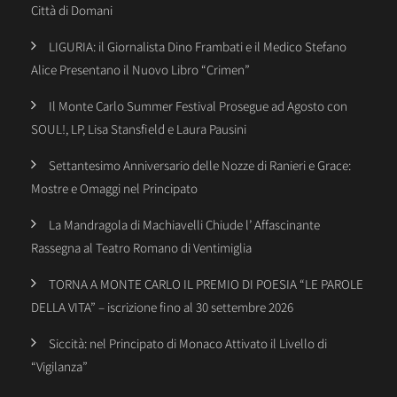
Città di Domani
LIGURIA: il Giornalista Dino Frambati e il Medico Stefano
Alice Presentano il Nuovo Libro “Crimen”
Il Monte Carlo Summer Festival Prosegue ad Agosto con
SOUL!, LP, Lisa Stansfield e Laura Pausini
Settantesimo Anniversario delle Nozze di Ranieri e Grace:
Mostre e Omaggi nel Principato
La Mandragola di Machiavelli Chiude l’ Affascinante
Rassegna al Teatro Romano di Ventimiglia
TORNA A MONTE CARLO IL PREMIO DI POESIA “LE PAROLE
DELLA VITA” – iscrizione fino al 30 settembre 2026
Siccità: nel Principato di Monaco Attivato il Livello di
“Vigilanza”