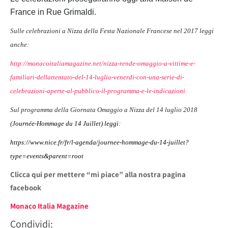
France in Rue Grimaldi.
Sulle celebrazioni a Nizza della Festa Nazionale Francese nel 2017 leggi
anche:
http://monacoitaliamagazine.net/nizza-rende-omaggio-a-vittime-e-
familiari-dellattentato-del-14-luglio-venerdi-con-una-serie-di-
celebrazioni-aperte-al-pubblico-il-programma-e-le-indicazioni
Sul programma della Giornata Omaggio a Nizza del 14 luglio 2018
(
Journée-Hommage du 14 Juillet) leggi:
https://www.nice.fr/fr/l-agenda/journee-hommage-du-14-juillet?
type=events&parent=root
Clicca qui per mettere “mi piace” alla nostra pagina
facebook
Monaco Italia Magazine
Condividi: