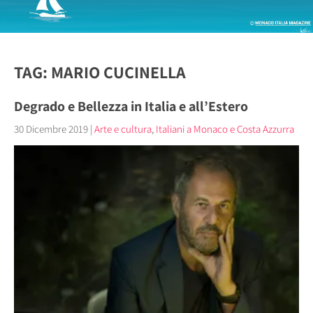
TAG: MARIO CUCINELLA
Degrado e Bellezza in Italia e all’Estero
30 Dicembre 2019
|
Arte e cultura
,
Italiani a Monaco e Costa Azzurra