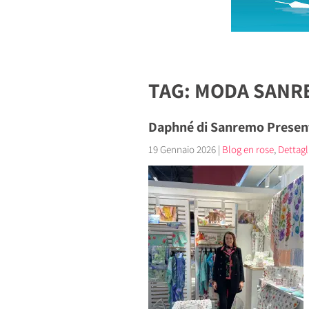
TAG: MODA SANR
Daphné di Sanremo Presenta 
19 Gennaio 2026
|
Blog en rose
,
Dettagli