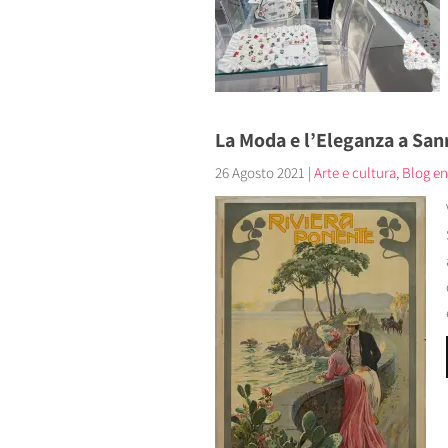
La Moda e l’Eleganza a Sa
26 Agosto 2021
|
Arte e cultura
,
Blog en