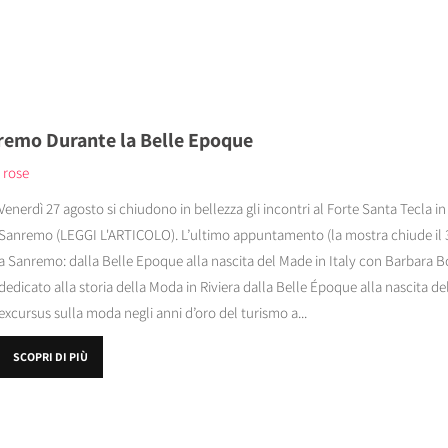
nremo Durante la Belle Epoque
 rose
Venerdì 27 agosto si chiudono in bellezza gli incontri al Forte Santa Tecla 
Sanremo (LEGGI L'ARTICOLO). L’ultimo appuntamento (la mostra chiude il 3
a Sanremo: dalla Belle Epoque alla nascita del Made in Italy con Barbara B
dedicato alla storia della Moda in Riviera dalla Belle Époque alla nascita de
excursus sulla moda negli anni d’oro del turismo a...
SCOPRI DI PIÙ