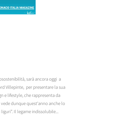
sostenibilità, sarà ancora oggi a
rd Villepinte, per presentare la sua
gn e lifestyle, che rappresenta da
sa, vede dunque quest'anno anche lo
iguri”. Il legame indissolubile...