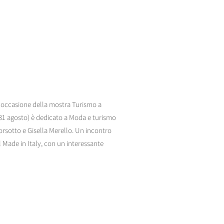
in occasione della mostra Turismo a
1 agosto) è dedicato a Moda e turismo
orsotto e Gisella Merello. Un incontro
l Made in Italy, con un interessante