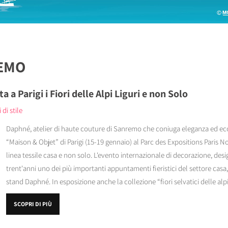
EMO
a Parigi i Fiori delle Alpi Liguri e non Solo
 di stile
Daphné, atelier di haute couture di Sanremo che coniuga eleganza ed eco
“Maison & Objet” di Parigi (15-19 gennaio) al Parc des Expositions Paris No
linea tessile casa e non solo. L'evento internazionale di decorazione, desi
trent'anni uno dei più importanti appuntamenti fieristici del settore ca
stand Daphné. In esposizione anche la collezione “fiori selvatici delle alpi l
SCOPRI DI PIÙ