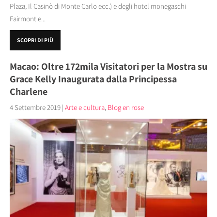
Plaza, Il Casinò di Monte Carlo ecc.) e degli hotel monegaschi
Fairmont e...
SCOPRI DI PIÙ
Macao: Oltre 172mila Visitatori per la Mostra su
Grace Kelly Inaugurata dalla Principessa
Charlene
4 Settembre 2019
|
Arte e cultura
,
Blog en rose