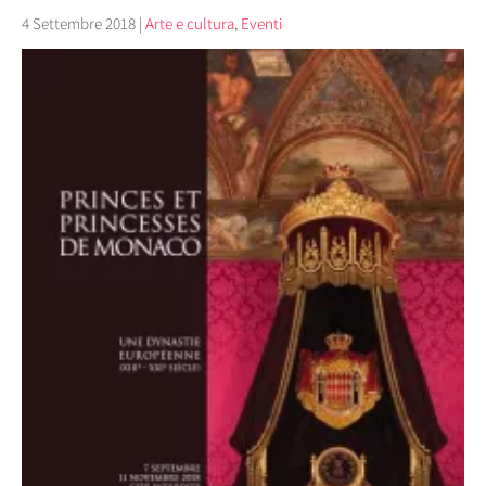
4 Settembre 2018
|
Arte e cultura
,
Eventi