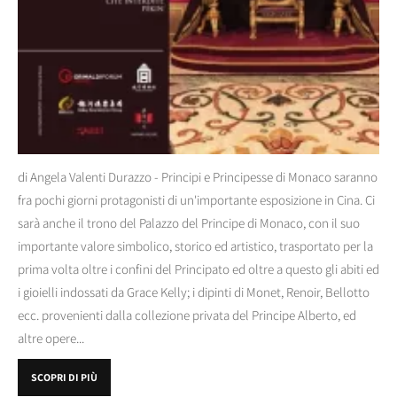
di Angela Valenti Durazzo - Principi e Principesse di Monaco saranno
fra pochi giorni protagonisti di un'importante esposizione in Cina. Ci
sarà anche il trono del Palazzo del Principe di Monaco, con il suo
importante valore simbolico, storico ed artistico, trasportato per la
prima volta oltre i confini del Principato ed oltre a questo gli abiti ed
i gioielli indossati da Grace Kelly; i dipinti di Monet, Renoir, Bellotto
ecc. provenienti dalla collezione privata del Principe Alberto, ed
altre opere...
SCOPRI DI PIÙ