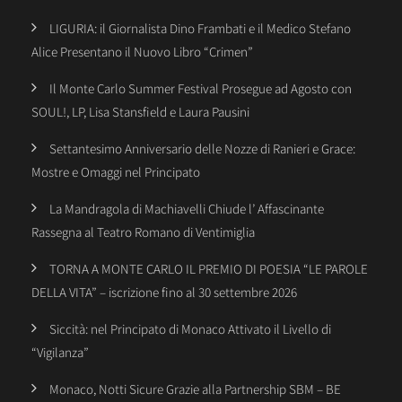
LIGURIA: il Giornalista Dino Frambati e il Medico Stefano
Alice Presentano il Nuovo Libro “Crimen”
Il Monte Carlo Summer Festival Prosegue ad Agosto con
SOUL!, LP, Lisa Stansfield e Laura Pausini
Settantesimo Anniversario delle Nozze di Ranieri e Grace:
Mostre e Omaggi nel Principato
La Mandragola di Machiavelli Chiude l’ Affascinante
Rassegna al Teatro Romano di Ventimiglia
TORNA A MONTE CARLO IL PREMIO DI POESIA “LE PAROLE
DELLA VITA” – iscrizione fino al 30 settembre 2026
Siccità: nel Principato di Monaco Attivato il Livello di
“Vigilanza”
Monaco, Notti Sicure Grazie alla Partnership SBM – BE