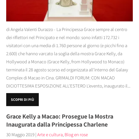
di Angela Valenti Durazzo - La Principessa Grace sempre al centro
dei riflettori nel Principato e nel mondo: sono infatti 172.732 i
visitatori con una media di 1.760 persone al giorno (e picchi fino a
2.600) che hanno varcato la soglia della mostra Grace Kelly, da
Hollywood a Monaco (Grace Kelly, from Hollywood to Monaco)
terminata il 28 agosto scorso ed organizzata all'interno del Galaxy
Complex di Macao in Cina. GRIMALDI FORUM: CON MACAO
DICIOTTESIMA ESPOSIZIONE ALL'ESTERO L'evento, inaugurato il...
SCOPRI DI PIÙ
Grace Kelly a Macao: Prosegue la Mostra
Inaugurata dalla Principessa Charlene
30 Maggio 2019
|
Arte e cultura
,
Blog en rose