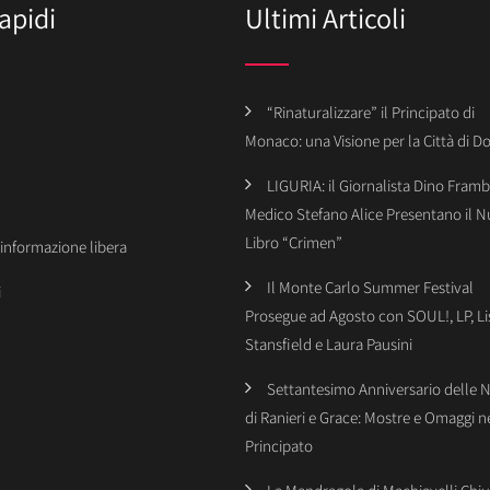
apidi
Ultimi Articoli
“Rinaturalizzare” il Principato di
Monaco: una Visione per la Città di 
LIGURIA: il Giornalista Dino Framba
Medico Stefano Alice Presentano il 
Libro “Crimen”
’informazione libera
Il Monte Carlo Summer Festival
i
Prosegue ad Agosto con SOUL!, LP, Li
Stansfield e Laura Pausini
Settantesimo Anniversario delle 
di Ranieri e Grace: Mostre e Omaggi n
Principato