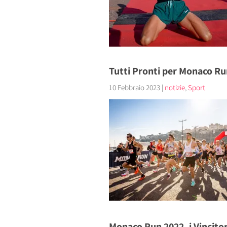
Tutti Pronti per Monaco Ru
10 Febbraio 2023
|
notizie
,
Sport
Monaco Run 2022, i Vincitor