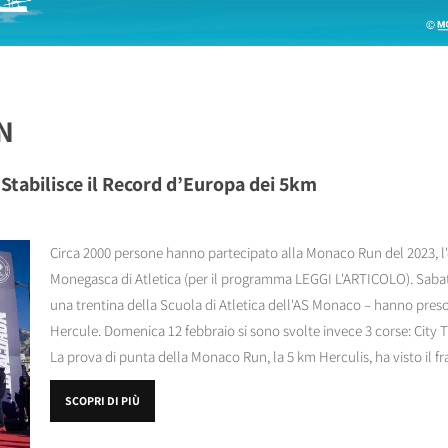
N
Stabilisce il Record d’Europa dei 5km
Circa 2000 persone hanno partecipato alla Monaco Run del 2023, l
Monegasca di Atletica (per il programma LEGGI L'ARTICOLO). Sabato
una trentina della Scuola di Atletica dell'AS Monaco – hanno preso 
Hercule. Domenica 12 febbraio si sono svolte invece 3 corse: City
La prova di punta della Monaco Run, la 5 km Herculis, ha visto il fr
SCOPRI DI PIÙ