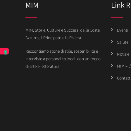
MIM
Link R
MIM, Storie, Culture e Successi dalla Costa
Eventi
Azzurra, il Principato e la Riviera.
Salute
Raccontiamo storie di stile, sostenibilità e
Notizie
interviste a personalità locali con un tocco
MIM – L
di arte e letteratura.
Contatt