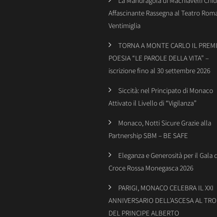
La Mandragola di Machiavelli Chiu
Affascinante Rassegna al Teatro Rom
Ventimiglia
TORNA A MONTE CARLO IL PREMI
POESIA “LE PAROLE DELLA VITA” –
iscrizione fino al 30 settembre 2026
Siccità: nel Principato di Monaco
Attivato il Livello di “Vigilanza”
Monaco, Notti Sicure Grazie alla
Partnership SBM – BE SAFE
Eleganza e Generosità per il Gala 
Croce Rossa Monegasca 2026
PARIGI, MONACO CELEBRA IL XXI
ANNIVERSARIO DELL’ASCESA AL TR
DEL PRINCIPE ALBERTO