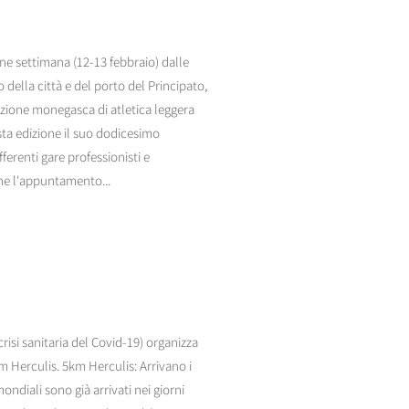
ne settimana (12-13 febbraio) dalle
 della città e del porto del Principato,
zione monegasca di atletica leggera
sta edizione il suo dodicesimo
erenti gare professionisti e
che l'appuntamento...
isi sanitaria del Covid-19) organizza
m Herculis. 5km Herculis: Arrivano i
ndiali sono già arrivati nei giorni