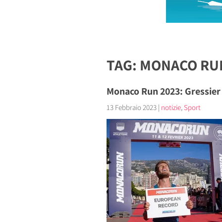
TAG: MONACO RU
Monaco Run 2023: Gressier 
13 Febbraio 2023
|
notizie
,
Sport