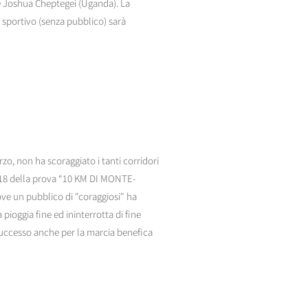
 e Joshua Cheptegei (Uganda). La
 sportivo (senza pubblico) sarà
o, non ha scoraggiato i tanti corridori
2018 della prova “10 KM DI MONTE-
ve un pubblico di "coraggiosi" ha
pioggia fine ed ininterrotta di fine
Successo anche per la marcia benefica