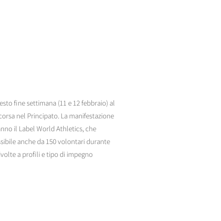
esto fine settimana (11 e 12 febbraio) al
orsa nel Principato. La manifestazione
nno il Label World Athletics, che
ssibile anche da 150 volontari durante
olte a profili e tipo di impegno