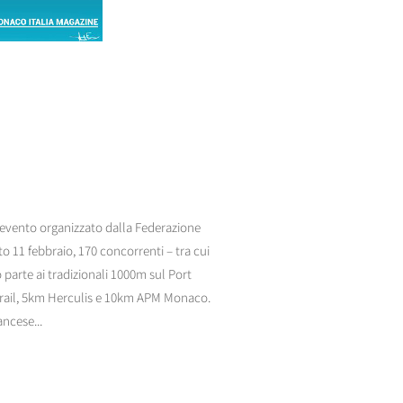
'evento organizzato dalla Federazione
 11 febbraio, 170 concorrenti – tra cui
parte ai tradizionali 1000m sul Port
 Trail, 5km Herculis e 10km APM Monaco.
ancese...