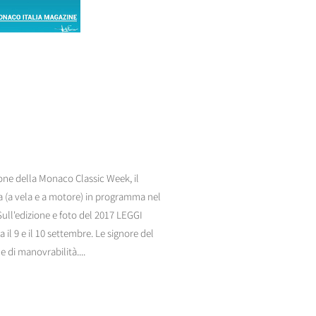
ione della Monaco Classic Week, il
a (a vela e a motore) in programma nel
ll'edizione e foto del 2017 LEGGI
a il 9 e il 10 settembre. Le signore del
 di manovrabilità....