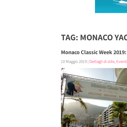
TAG: MONACO YA
Monaco Classic Week 2019:
10 Maggio 2019
|
Dettagli di stile
,
Eventi