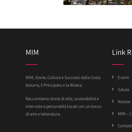
MIM
Link R
MIM, Storie, Culture e Successi dalla Costa
Eventi
Azzurra, il Principato e la Riviera.
Salute
Raccontiamo storie di stile, sostenibilità e
Notizie
interviste a personalità locali con un tocco
MIM – L
di arte e letteratura.
Contatt