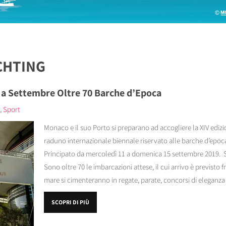
CHTING
 a Settembre Oltre 70 Barche d’Epoca
,
Sport
Monaco e il suo Porto si preparano ad accogliere la XIV ediz
raduno internazionale biennale riservato alle barche d’epoc
Principato da mercoledì 11 a domenica 15 settembre 2019. Su
Sono oltre 70 le imbarcazioni attese, il cui arrivo è previsto fr
mare si cimenteranno in regate, parate, concorsi di eleganza e
SCOPRI DI PIÙ