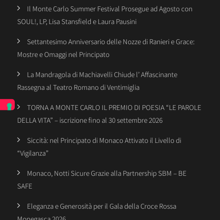
Il Monte Carlo Summer Festival Prosegue ad Agosto con
SOUL!, LP, Lisa Stansfield e Laura Pausini
Settantesimo Anniversario delle Nozze di Ranieri e Grace:
Mostre e Omaggi nel Principato
La Mandragola di Machiavelli Chiude l’ Affascinante
Rassegna al Teatro Romano di Ventimiglia
TORNA A MONTE CARLO IL PREMIO DI POESIA “LE PAROLE
DELLA VITA” – iscrizione fino al 30 settembre 2026
Siccità: nel Principato di Monaco Attivato il Livello di
“Vigilanza”
Monaco, Notti Sicure Grazie alla Partnership SBM – BE
SAFE
Eleganza e Generosità per il Gala della Croce Rossa
Monegasca 2026