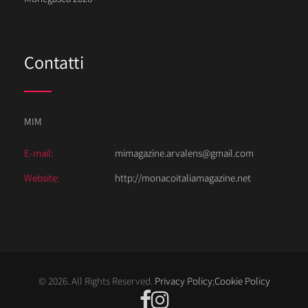
Contatti
MIM
E-mail:
mimagazine.arvalens@gmail.com
Website:
http://monacoitaliamagazine.net
© 2026. All Rights Reserved.
Privacy Policy
;
Cookie Policy