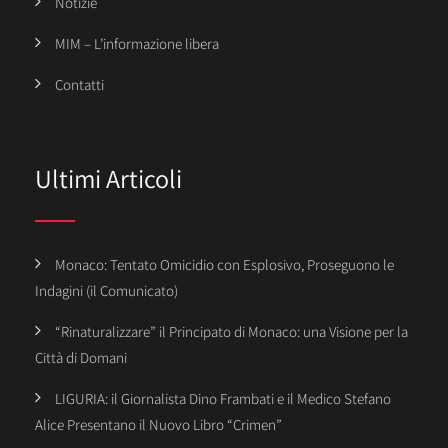
Notizie
MIM – L’informazione libera
Contatti
Ultimi Articoli
Monaco: Tentato Omicidio con Esplosivo, Proseguono le
Indagini (il Comunicato)
“Rinaturalizzare” il Principato di Monaco: una Visione per la
Città di Domani
LIGURIA: il Giornalista Dino Frambati e il Medico Stefano
Alice Presentano il Nuovo Libro “Crimen”