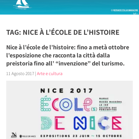
TAG: NICE À L’ÉCOLE DE L’HISTOIRE
Nice à l’école de l’histoire: fino a metà ottobre
l’esposizione che racconta la città dalla
preistoria fino all’ “invenzione” del turismo.
11 Agosto 2017
|
Arte e cultura