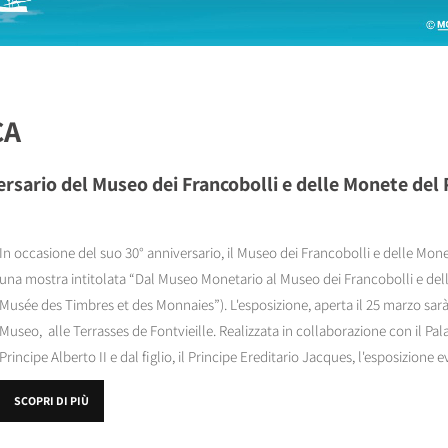
CA
ersario del Museo dei Francobolli e delle Monete del 
In occasione del suo 30° anniversario, il Museo dei Francobolli e delle Mo
una mostra intitolata “Dal Museo Monetario al Museo dei Francobolli e de
Musée des Timbres et des Monnaies”). L'esposizione, aperta il 25 marzo sarà v
Museo, alle Terrasses de Fontvieille. Realizzata in collaborazione con il Pal
Principe Alberto II e dal figlio, il Principe Ereditario Jacques, l'esposizione ev
SCOPRI DI PIÙ