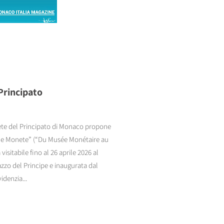
Principato
nete del Principato di Monaco propone
lle Monete” (“Du Musée Monétaire au
isitabile fino al 26 aprile 2026 al
azzo del Principe e inaugurata dal
idenzia...