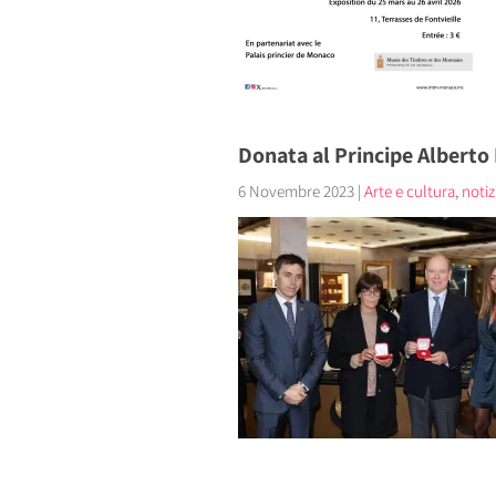
Donata al Principe Alberto 
6 Novembre 2023
|
Arte e cultura
,
notiz