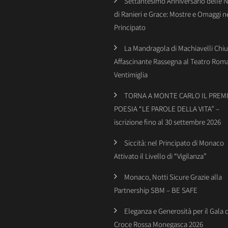
Settantesimo Anniversario delle 
di Ranieri e Grace: Mostre e Omaggi n
Principato
La Mandragola di Machiavelli Chiu
Affascinante Rassegna al Teatro Rom
Ventimiglia
TORNA A MONTE CARLO IL PREMI
POESIA “LE PAROLE DELLA VITA” –
iscrizione fino al 30 settembre 2026
Siccità: nel Principato di Monaco
Attivato il Livello di “Vigilanza”
Monaco, Notti Sicure Grazie alla
Partnership SBM – BE SAFE
Eleganza e Generosità per il Gala 
Croce Rossa Monegasca 2026