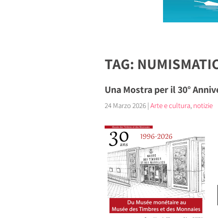
TAG: NUMISMATI
Una Mostra per il 30° Anniv
24 Marzo 2026
|
Arte e cultura
,
notizie