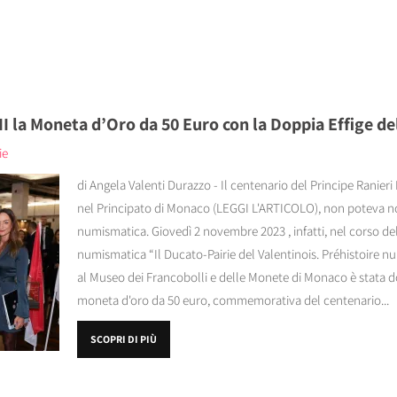
II la Moneta d’Oro da 50 Euro con la Doppia Effige de
ie
di Angela Valenti Durazzo - Il centenario del Principe Ranieri 
nel Principato di Monaco (LEGGI L'ARTICOLO), non poteva n
numismatica. Giovedì 2 novembre 2023 , infatti, nel corso de
numismatica “Il Ducato-Pairie del Valentinois. Préhistoire n
al Museo dei Francobolli e delle Monete di Monaco è stata don
moneta d'oro da 50 euro, commemorativa del centenario...
SCOPRI DI PIÙ