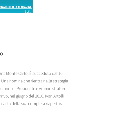
lo
aris Monte Carlo. È succeduto dal 10
6. Una nomina che rientra nella strategia
neranno il Presidente e Amministratore
ivo, nel giugno del 2016, Ivan Artolli
in vista della sua completa riapertura