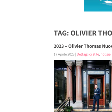
TAG: OLIVIER TH
2023 – Olivier Thomas Nuov
17 Aprile 2023
|
Dettagli di stile
,
notizie