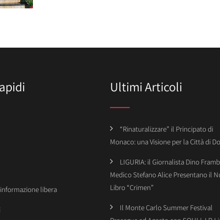
apidi
Ultimi Articoli
“Rinaturalizzare” il Principato di
Monaco: una Visione per la Città di 
LIGURIA: il Giornalista Dino Framba
Medico Stefano Alice Presentano il 
Libro “Crimen”
’informazione libera
Il Monte Carlo Summer Festival
i