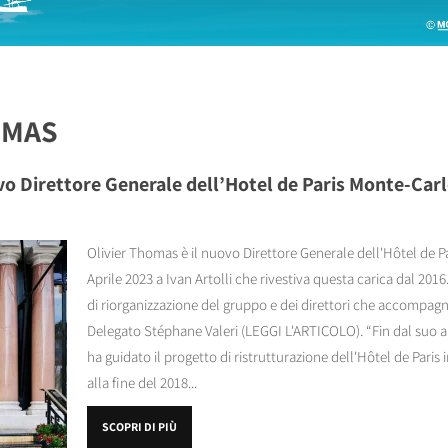
OMAS
o Direttore Generale dell’Hotel de Paris Monte-Car
Olivier Thomas è il nuovo Direttore Generale dell'Hôtel de P
Aprile 2023 a Ivan Artolli che rivestiva questa carica dal 201
di riorganizzazione del gruppo e dei direttori che accompag
Delegato Stéphane Valeri (LEGGI L'ARTICOLO). “Fin dal suo arr
ha guidato il progetto di ristrutturazione dell'Hôtel de Paris 
alla fine del 2018...
SCOPRI DI PIÙ