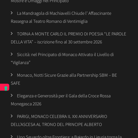
Mostre e Omaggi nel Principato
La Mandragola di Machiavelli Chiude l’ Affascinante
Rassegna al Teatro Romano di Ventimiglia
TORNA A MONTE CARLO IL PREMIO DI POESIA “LE PAROLE
DELLA VITA” – iscrizione fino al 30 settembre 2026
Siccità: nel Principato di Monaco Attivato il Livello di
“Vigilanza”
Monaco, Notti Sicure Grazie alla Partnership SBM – BE
SAFE
Eleganza e Generosità per il Gala della Croce Rossa
Monegasca 2026
PARIGI, MONACO CELEBRA IL XXI ANNIVERSARIO
DELL’ASCESA AL TRONO DEL PRINCIPE ALBERTO
Uno Sguardo oltre Frontiera: a Bajardo in Liguria torna la