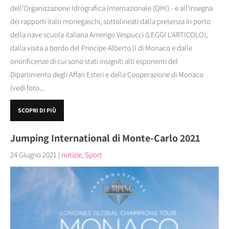
dell’Organizzazione Idrografica Internazionale (OHI) - e all'insegna
dei rapporti italo monegaschi, sottolineati dalla presenza in porto
della nave scuola italiana Amerigo Vespucci (LEGGI L'ARTICOLO),
dalla visita a bordo del Principe Alberto II di Monaco e dalle
onorificenze di cui sono stati insigniti alti esponenti del
Dipartimento degli Affari Esteri e della Cooperazione di Monaco
(vedi foto...
SCOPRI DI PIÙ
Jumping International di Monte-Carlo 2021
24 Giugno 2021
|
notizie
,
Sport