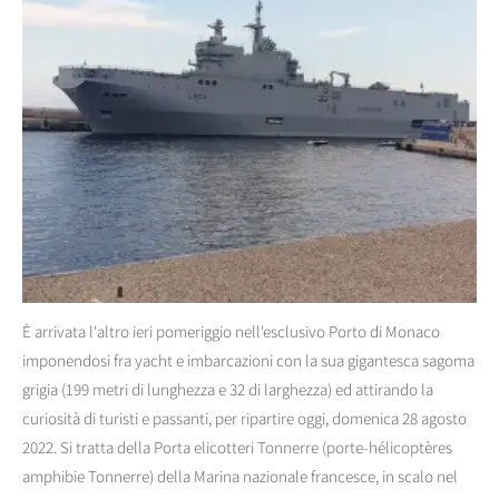
È arrivata l'altro ieri pomeriggio nell'esclusivo Porto di Monaco
imponendosi fra yacht e imbarcazioni con la sua gigantesca sagoma
grigia (199 metri di lunghezza e 32 di larghezza) ed attirando la
curiosità di turisti e passanti, per ripartire oggi, domenica 28 agosto
2022. Si tratta della Porta elicotteri Tonnerre (porte-hélicoptères
amphibie Tonnerre) della Marina nazionale francesce, in scalo nel