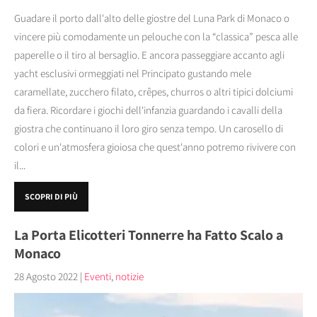
Guadare il porto dall'alto delle giostre del Luna Park di Monaco o
vincere più comodamente un pelouche con la “classica” pesca alle
paperelle o il tiro al bersaglio. E ancora passeggiare accanto agli
yacht esclusivi ormeggiati nel Principato gustando mele
caramellate, zucchero filato, crêpes, churros o altri tipici dolciumi
da fiera. Ricordare i giochi dell'infanzia guardando i cavalli della
giostra che continuano il loro giro senza tempo. Un carosello di
colori e un'atmosfera gioiosa che quest'anno potremo rivivere con
il...
SCOPRI DI PIÙ
La Porta Elicotteri Tonnerre ha Fatto Scalo a
Monaco
28 Agosto 2022
|
Eventi
,
notizie