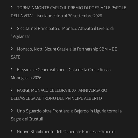
TORNA A MONTE CARLO IL PREMIO DI POESIA “LE PAROLE
DELLA VITA” – iscrizione fino al 30 settembre 2026
Siccità: nel Principato di Monaco Attivato il Livello di
“Vigilanza”
Monaco, Notti Sicure Grazie alla Partnership SBM – BE
SAFE
Eleganza e Generosità per il Gala della Croce Rossa
Monegasca 2026
PARIGI, MONACO CELEBRA IL XXI ANNIVERSARIO
DELL’ASCESA AL TRONO DEL PRINCIPE ALBERTO
Uno Sguardo oltre Frontiera: a Bajardo in Liguria torna la
Sagra dei Crustuli
Nuovo Stabilimento dell’Ospedale Princesse Grace di