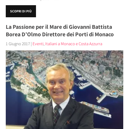
SCOPRI DI PIÙ
La Passione per il Mare di Giovanni Battista
Borea D’Olmo Direttore dei Porti di Monaco
1 Giugno 2017
|
Eventi
,
Italiani a Monaco e Costa Azzurra