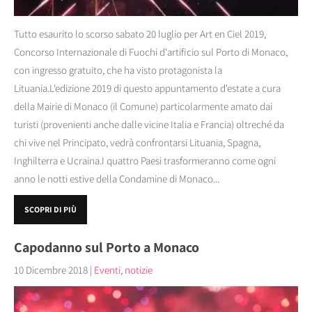
Tutto esaurito lo scorso sabato 20 luglio per Art en Ciel 2019,
Concorso Internazionale di Fuochi d'artificio sul Porto di Monaco,
con ingresso gratuito, che ha visto protagonista la
Lituania.L'edizione 2019 di questo appuntamento d'estate a cura
della Mairie di Monaco (il Comune) particolarmente amato dai
turisti (provenienti anche dalle vicine Italia e Francia) oltreché da
chi vive nel Principato, vedrà confrontarsi Lituania, Spagna,
Inghilterra e Ucraina.I quattro Paesi trasformeranno come ogni
anno le notti estive della Condamine di Monaco...
SCOPRI DI PIÙ
Capodanno sul Porto a Monaco
10 Dicembre 2018
|
Eventi
,
notizie