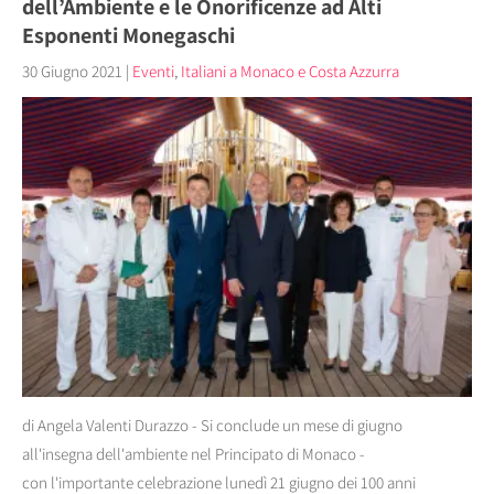
dell’Ambiente e le Onorificenze ad Alti
Esponenti Monegaschi
30 Giugno 2021
|
Eventi
,
Italiani a Monaco e Costa Azzurra
di Angela Valenti Durazzo - Si conclude un mese di giugno
all'insegna dell'ambiente nel Principato di Monaco -
con l'importante celebrazione lunedì 21 giugno dei 100 anni