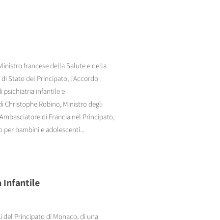
Ministro francese della Salute e della
di Stato del Principato, l'Accordo
psichiatria infantile e
di Christophe Robino, Ministro degli
, Ambasciatore di Francia nel Principato,
o per bambini e adolescenti...
 Infantile
si del Principato di Monaco, di una