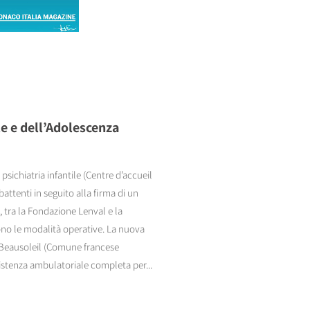
e e dell’Adolescenza
sichiatria infantile (Centre d’accueil
ttenti in seguito alla firma di un
, tra la Fondazione Lenval e la
cono le modalità operative. La nuova
a Beausoleil (Comune francese
sistenza ambulatoriale completa per...