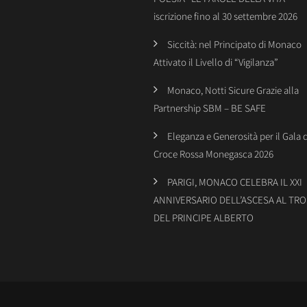
iscrizione fino al 30 settembre 2026
Siccità: nel Principato di Monaco
Attivato il Livello di “Vigilanza”
Monaco, Notti Sicure Grazie alla
Partnership SBM – BE SAFE
Eleganza e Generosità per il Gala 
Croce Rossa Monegasca 2026
PARIGI, MONACO CELEBRA IL XXI
ANNIVERSARIO DELL’ASCESA AL TR
DEL PRINCIPE ALBERTO