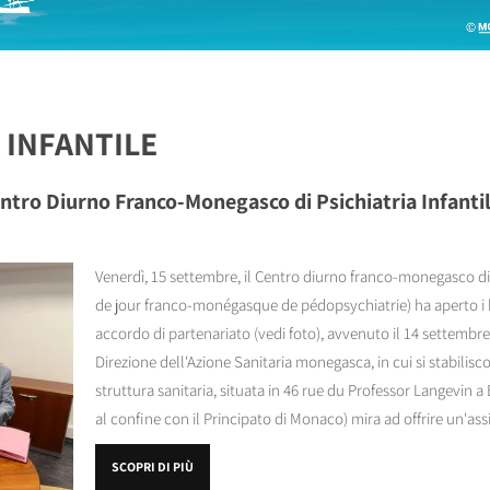
 INFANTILE
ntro Diurno Franco-Monegasco di Psichiatria Infantil
Venerdì, 15 settembre, il Centro diurno franco-monegasco di p
de jour franco-monégasque de pédopsychiatrie) ha aperto i ba
accordo di partenariato (vedi foto), avvenuto il 14 settembre
Direzione dell'Azione Sanitaria monegasca, in cui si stabilis
struttura sanitaria, situata in 46 rue du Professor Langevin 
al confine con il Principato di Monaco) mira ad offrire un'as
SCOPRI DI PIÙ