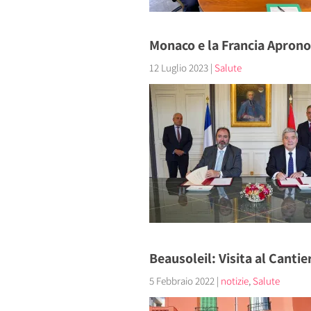
Monaco e la Francia Aprono 
12 Luglio 2023
|
Salute
Beausoleil: Visita al Canti
5 Febbraio 2022
|
notizie
,
Salute