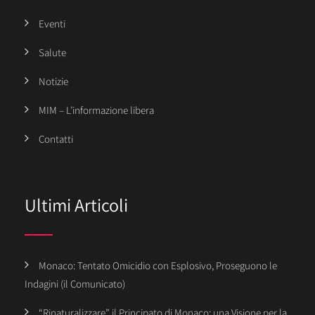
Eventi
Salute
Notizie
MIM – L’informazione libera
Contatti
Ultimi Articoli
Monaco: Tentato Omicidio con Esplosivo, Proseguono le
Indagini (il Comunicato)
“Rinaturalizzare” il Principato di Monaco: una Visione per la