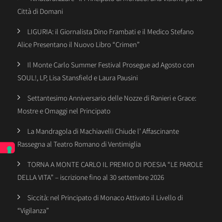
Città di Domani
LIGURIA: il Giornalista Dino Frambati e il Medico Stefano
Alice Presentano il Nuovo Libro “Crimen”
Il Monte Carlo Summer Festival Prosegue ad Agosto con
SOUL!, LP, Lisa Stansfield e Laura Pausini
Settantesimo Anniversario delle Nozze di Ranieri e Grace:
Mostre e Omaggi nel Principato
La Mandragola di Machiavelli Chiude l’ Affascinante
Rassegna al Teatro Romano di Ventimiglia
TORNA A MONTE CARLO IL PREMIO DI POESIA “LE PAROLE
DELLA VITA” – iscrizione fino al 30 settembre 2026
Siccità: nel Principato di Monaco Attivato il Livello di
“Vigilanza”