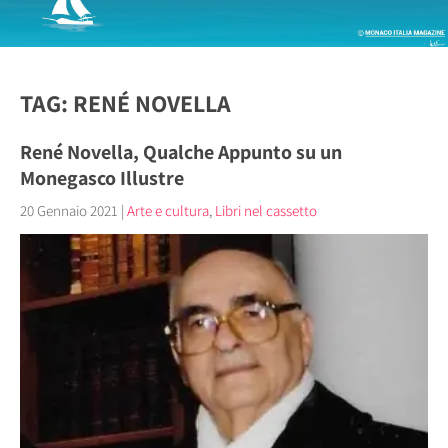
TAG: RENÉ NOVELLA
René Novella, Qualche Appunto su un
Monegasco Illustre
20 Gennaio 2021
|
Arte e cultura
,
Libri nel cassetto