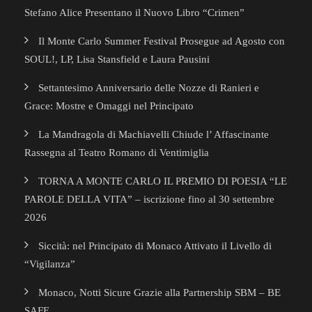
Stefano Alice Presentano il Nuovo Libro “Crimen”
Il Monte Carlo Summer Festival Prosegue ad Agosto con
SOUL!, LP, Lisa Stansfield e Laura Pausini
Settantesimo Anniversario delle Nozze di Ranieri e
Grace: Mostre e Omaggi nel Principato
La Mandragola di Machiavelli Chiude l’ Affascinante
Rassegna al Teatro Romano di Ventimiglia
TORNA A MONTE CARLO IL PREMIO DI POESIA “LE
PAROLE DELLA VITA” – iscrizione fino al 30 settembre
2026
Siccità: nel Principato di Monaco Attivato il Livello di
“Vigilanza”
Monaco, Notti Sicure Grazie alla Partnership SBM – BE
SAFE