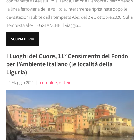
con fermate a Breil sul Roia, Tenda, Limone Piemonte - percorrendo
la linea ferroviaria della val Roia, interamente ripristinata dopo le
devastazioni subite dalla tempesta Alex del 2 e 3 ottobre 2020. Sulla
Tempesta Alex LEGGI ANCHE Il viaggio...
SCOPRI DI PIÙ
I Luoghi del Cuore, 11° Censimento del Fondo
per l’Ambiente Italiano (le località della
Liguria)
14 Maggio 2022
|
L'eco-blog
,
notizie