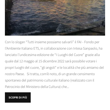
Con lo slogan “Tutti insieme possiamo salvarli” il FAI - Fondo per
l’Ambiente Italiano ETS, in collaborazione con Intesa Sanpaolo, ha
lanciato l’undicesima edizione de “I Luoghi del Cuore” grazie alla
quale dal 12 maggio al 15 dicembre 2022 sarà possibile votare i
propri luoghi del cuore, "gli angoli" e le località che più amiamo del
nostro Paese. Si tratta, com'è noto, di un grande censimento
spontaneo del patrimonio culturale italiano (realizzato con il
Patrocinio del Ministero della Cultura) che...
SCOPRI DI PIÙ