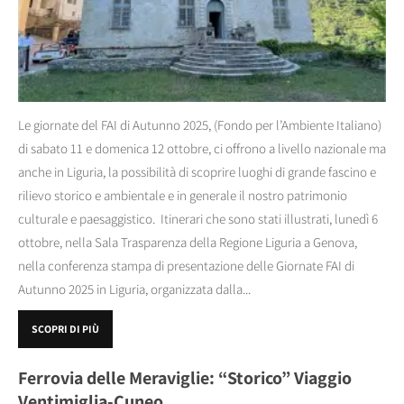
Le giornate del FAI di Autunno 2025, (Fondo per l’Ambiente Italiano)
di sabato 11 e domenica 12 ottobre, ci offrono a livello nazionale ma
anche in Liguria, la possibilità di scoprire luoghi di grande fascino e
rilievo storico e ambientale e in generale il nostro patrimonio
culturale e paesaggistico. Itinerari che sono stati illustrati, lunedì 6
ottobre, nella Sala Trasparenza della Regione Liguria a Genova,
nella conferenza stampa di presentazione delle Giornate FAI di
Autunno 2025 in Liguria, organizzata dalla...
SCOPRI DI PIÙ
Ferrovia delle Meraviglie: “Storico” Viaggio
Ventimiglia-Cuneo