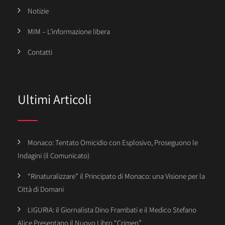
Notizie
MIM – L’informazione libera
Contatti
Ultimi Articoli
Monaco: Tentato Omicidio con Esplosivo, Proseguono le
Indagini (il Comunicato)
“Rinaturalizzare” il Principato di Monaco: una Visione per la
Città di Domani
LIGURIA: il Giornalista Dino Frambati e il Medico Stefano
Alice Presentano il Nuovo Libro “Crimen”