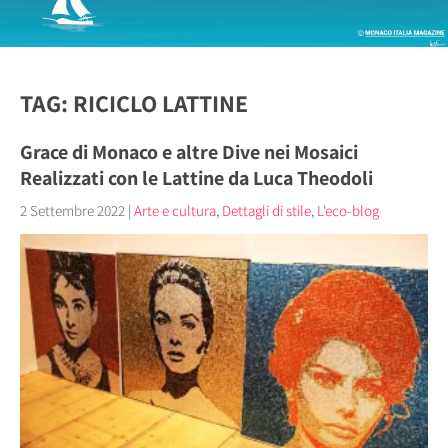
TAG: RICICLO LATTINE
Grace di Monaco e altre Dive nei Mosaici
Realizzati con le Lattine da Luca Theodoli
2 Settembre 2022
|
Arte e cultura
,
Dettagli di stile
,
L'eco-blog