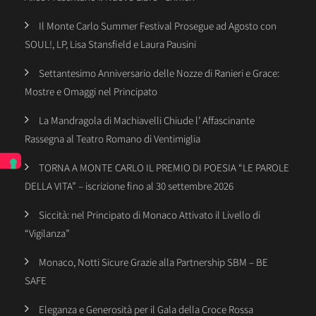
Il Monte Carlo Summer Festival Prosegue ad Agosto con
SOUL!, LP, Lisa Stansfield e Laura Pausini
Settantesimo Anniversario delle Nozze di Ranieri e Grace:
Mostre e Omaggi nel Principato
La Mandragola di Machiavelli Chiude l’ Affascinante
Rassegna al Teatro Romano di Ventimiglia
TORNA A MONTE CARLO IL PREMIO DI POESIA “LE PAROLE
DELLA VITA” – iscrizione fino al 30 settembre 2026
Siccità: nel Principato di Monaco Attivato il Livello di
“Vigilanza”
Monaco, Notti Sicure Grazie alla Partnership SBM – BE
SAFE
Eleganza e Generosità per il Gala della Croce Rossa