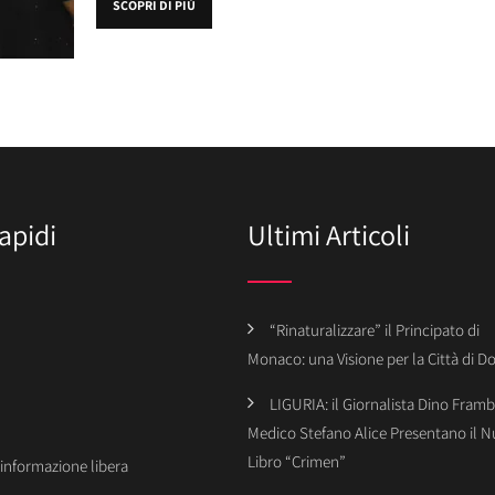
SCOPRI DI PIÙ
apidi
Ultimi Articoli
“Rinaturalizzare” il Principato di
Monaco: una Visione per la Città di 
LIGURIA: il Giornalista Dino Framba
Medico Stefano Alice Presentano il 
Libro “Crimen”
’informazione libera