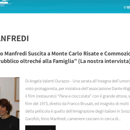
ANFREDI
no Manfredi Suscita a Monte Carlo Risate e Commozio
bblico oltreché alla Famiglia” (La nostra intervista)
Di Angela Valenti Durazzo - Una serata all'insegna dell'umori
visto protagonista, per iniziativa dell'associazione Dante Alig
il film (restaurato) “Pane e cioccolata” con il grande attore
film del 1973, diretto da Franco Brusati, ed insignito di molt
della pellicola è quello dell'emigrazione degli italiani in Sviz
Garofoli, Nino Manfredi, cameriere ciociaro in cerca di...