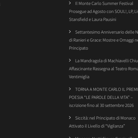
Il Monte Carlo Summer Festival
i
Prosegue ad Agosto con SOUL!, LP, Li
Stansfield e Laura Pausini
Settantesimo Anniversario delle 
di Ranieri e Grace: Mostre e Omaggi n
Principato
La Mandragola di Machiavelli Chiu
Affascinante Rassegna al Teatro Rom
Ventimiglia
TORNA A MONTE CARLO IL PREMI
POESIA “LE PAROLE DELLA VITA” –
iscrizione fino al 30 settembre 2026
Siccità: nel Principato di Monaco
Attivato il Livello di “Vigilanza”