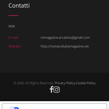
Contatti
MIM
E-mail:
mimagazine.arvalens@gmail.com
Website:
http://monacoitaliamagazine.net
© 2026. All Rights Reserved.
Privacy Policy
;
Cookie Policy
LE TUE PREFERENZE RELATIVE ALLA