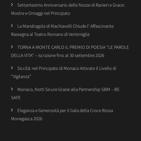
Settantesimo Anniversario delle Nozze di Ranieri e Grace:
Mostre e Omaggi nel Principato
La Mandragola di Machiavelli Chiude l’ Affascinante
Rassegna al Teatro Romano di Ventimiglia
TORNA A MONTE CARLO IL PREMIO DI POESIA “LE PAROLE
DELLA VITA” – iscrizione fino al 30 settembre 2026
Siccità: nel Principato di Monaco Attivato il Livello di
“Vigilanza”
Monaco, Notti Sicure Grazie alla Partnership SBM – BE
SAFE
Eleganza e Generosità per il Gala della Croce Rossa
Monegasca 2026