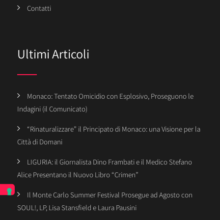
Contatti
Ultimi Articoli
Monaco: Tentato Omicidio con Esplosivo, Proseguono le
Indagini (il Comunicato)
“Rinaturalizzare” il Principato di Monaco: una Visione per la
Città di Domani
LIGURIA: il Giornalista Dino Frambati e il Medico Stefano
Alice Presentano il Nuovo Libro “Crimen”
Il Monte Carlo Summer Festival Prosegue ad Agosto con
SOUL!, LP, Lisa Stansfield e Laura Pausini