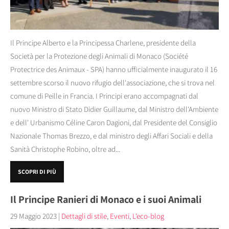
Il Principe Alberto e la Principessa Charlene, presidente della
Società per la Protezione degli Animali di Monaco (Société
Protectrice des Animaux - SPA) hanno ufficialmente inaugurato il 16
settembre scorso il nuovo rifugio dell'associazione, che si trova nel
comune di Peille in Francia. I Principi erano accompagnati dal
nuovo Ministro di Stato Didier Guillaume, dal Ministro dell'Ambiente
e dell' Urbanismo Céline Caron Dagioni, dal Presidente del Consiglio
Nazionale Thomas Brezzo, e dal ministro degli Affari Sociali e della
Sanità Christophe Robino, oltre ad...
SCOPRI DI PIÙ
Il Principe Ranieri di Monaco e i suoi Animali
29 Maggio 2023
|
Dettagli di stile
,
Eventi
,
L'eco-blog