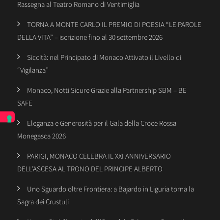
Rassegna al Teatro Romano di Ventimiglia
TORNA A MONTE CARLO IL PREMIO DI POESIA “LE PAROLE
DELLA VITA” – iscrizione fino al 30 settembre 2026
Siccità: nel Principato di Monaco Attivato il Livello di
“Vigilanza”
Monaco, Notti Sicure Grazie alla Partnership SBM – BE
SAFE
Eleganza e Generosità per il Gala della Croce Rossa
Monegasca 2026
PARIGI, MONACO CELEBRA IL XXI ANNIVERSARIO
DELL’ASCESA AL TRONO DEL PRINCIPE ALBERTO
Uno Sguardo oltre Frontiera: a Bajardo in Liguria torna la
Sagra dei Crustuli