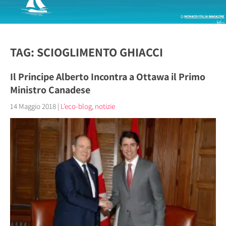
TAG: SCIOGLIMENTO GHIACCI
Il Principe Alberto Incontra a Ottawa il Primo
Ministro Canadese
14 Maggio 2018
|
L'eco-blog
,
notizie