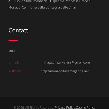
Nuovo Stabilimento dell’Ospedale Princesse Grace di
Monaco: Cerimonia della Consegna delle Chiavi
Contatti
MIM
E-mail:
mimagazine.arvalens@gmail.com
Website:
http://monacoitaliamagazine.net
© 2026. All Rights Reserved.
Privacy Policy
;
Cookie Policy