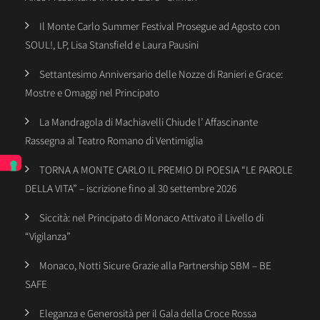
Il Monte Carlo Summer Festival Prosegue ad Agosto con
SOUL!, LP, Lisa Stansfield e Laura Pausini
Settantesimo Anniversario delle Nozze di Ranieri e Grace:
Mostre e Omaggi nel Principato
La Mandragola di Machiavelli Chiude l’ Affascinante
Rassegna al Teatro Romano di Ventimiglia
TORNA A MONTE CARLO IL PREMIO DI POESIA “LE PAROLE
DELLA VITA” – iscrizione fino al 30 settembre 2026
Siccità: nel Principato di Monaco Attivato il Livello di
“Vigilanza”
Monaco, Notti Sicure Grazie alla Partnership SBM – BE
SAFE
Eleganza e Generosità per il Gala della Croce Rossa