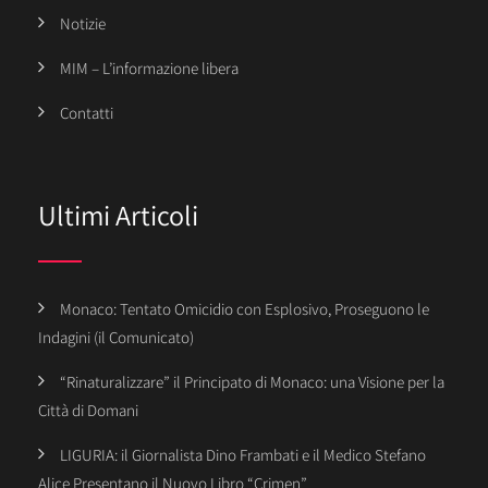
Notizie
MIM – L’informazione libera
Contatti
Ultimi Articoli
Monaco: Tentato Omicidio con Esplosivo, Proseguono le
Indagini (il Comunicato)
“Rinaturalizzare” il Principato di Monaco: una Visione per la
Città di Domani
LIGURIA: il Giornalista Dino Frambati e il Medico Stefano
Alice Presentano il Nuovo Libro “Crimen”