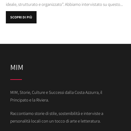
ideale, strutturato e organizzato”. Abbiamo intervistato su questo...
SCOPRI DI PIÙ
MIM
MIM, Storie, Culture e Successi dalla Costa Azzurra, il
Principato e la Riviera.
Raccontiamo storie di stile, sostenibilità e interviste a
personalità locali con un tocco di arte e letteratura.