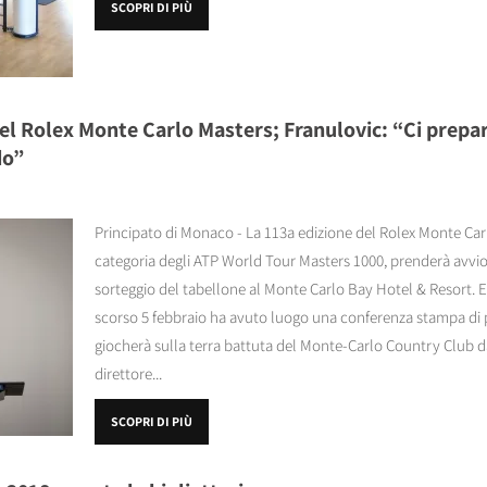
SCOPRI DI PIÙ
del Rolex Monte Carlo Masters; Franulovic: “Ci prepar
do”
Principato di Monaco - La 113a edizione del Rolex Monte Ca
categoria degli ATP World Tour Masters 1000, prenderà avvio v
sorteggio del tabellone al Monte Carlo Bay Hotel & Resort.
scorso 5 febbraio ha avuto luogo una conferenza stampa di p
giocherà sulla terra battuta del Monte-Carlo Country Club dal 
direttore...
SCOPRI DI PIÙ