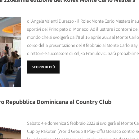
di Angela Valenti Durazzo - il Rolex Monte Carlo Masters inau
sportivi del Principato di Monaco. Ad illustrare i contorni del t
mondo che si svolgerà dall'8 al 16 aprile 2023 al Monte Carl
corso della presentazione del 9 febbraio al Monte Carlo Bay
direttore e successore di Zeljko Franulovic. Sarà probabilmen
SCOPRI DI PIÙ
o Repubblica Dominicana al Country Club
Sabato 4 e domenica 5 febbraio 2023 si svolgerà al Monte Ca
Cup by Rakuten (World Group II Play-offs) Monaco contro 