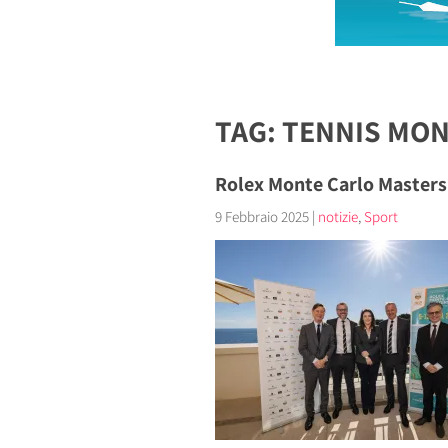
TAG: TENNIS MO
Rolex Monte Carlo Masters 
9 Febbraio 2025
|
notizie
,
Sport