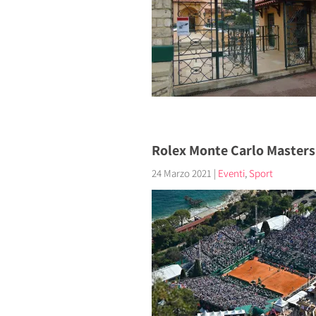
Rolex Monte Carlo Masters 
24 Marzo 2021
|
Eventi
,
Sport