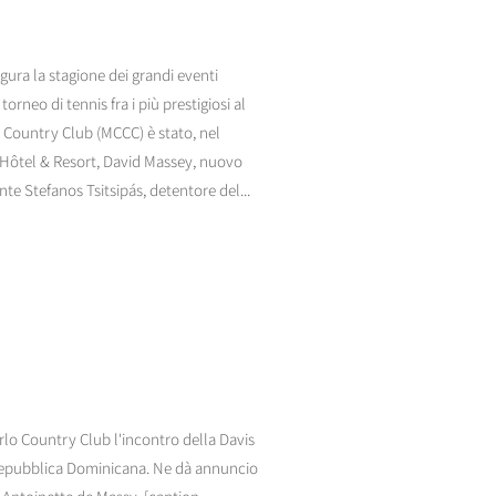
gura la stagione dei grandi eventi
orneo di tennis fra i più prestigiosi al
o Country Club (MCCC) è stato, nel
 Hôtel & Resort, David Massey, nuovo
te Stefanos Tsitsipás, detentore del...
rlo Country Club l'incontro della Davis
Repubblica Dominicana. Ne dà annuncio