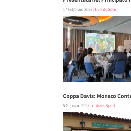
17 Febbraio 2023
|
Eventi
,
Sport
Coppa Davis: Monaco Contr
5 Gennaio 2023
|
notizie
,
Sport