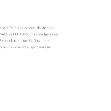
ca di Tennis, presieduta da Melanie
ONACO vs ECUADOR, che si svolgerà con
3 con inizio alle ore 11. “L'evento è
i tennis – che noi auspichiamo sia