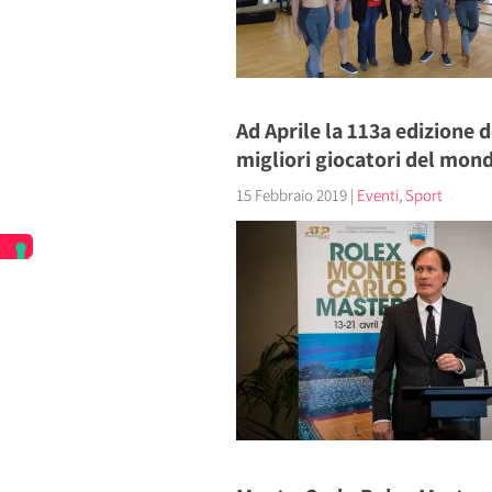
Ad Aprile la 113a edizione 
migliori giocatori del mon
15 Febbraio 2019
|
Eventi
,
Sport