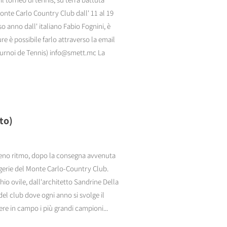
onte Carlo Country Club dall' 11 al 19
rso anno dall' italiano Fabio Fognini, è
è possibile farlo attraverso la email
urnoi de Tennis) info@smett.mc La
to)
pieno ritmo, dopo la consegna avvenuta
ergerie del Monte Carlo-Country Club.
chio ovile, dall'architetto Sandrine Della
del club dove ogni anno si svolge il
re in campo i più grandi campioni...