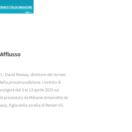
Afflusso
t, David Massey, direttore del torneo
della prossima edizione. L'evento di
volgerà dal 5 al 13 aprile 2025 sui
ub presieduto da Mélanie Antoinette de
 figlia della sorella di Ranieri III).