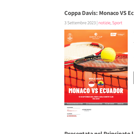
Coppa Davis: Monaco VS Ec
3 Settembre 2023
|
notizie
,
Sport
Presentata nel Principato 