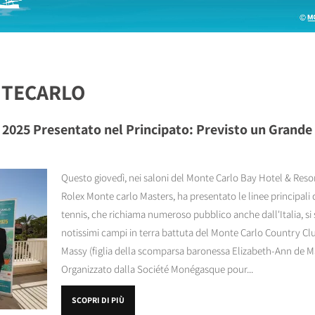
NTECARLO
2025 Presentato nel Principato: Previsto un Grande 
Questo giovedì, nei saloni del Monte Carlo Bay Hotel & Resor
Rolex Monte carlo Masters, ha presentato le linee principali 
tennis, che richiama numeroso pubblico anche dall'Italia, si s
notissimi campi in terra battuta del Monte Carlo Country Cl
Massy (figlia della scomparsa baronessa Elizabeth-Ann de Massy,
Organizzato dalla Société Monégasque pour...
SCOPRI DI PIÙ