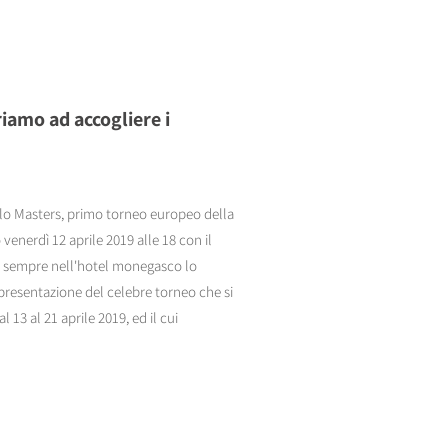
iamo ad accogliere i
rlo Masters, primo torneo europeo della
enerdì 12 aprile 2019 alle 18 con il
 E sempre nell'hotel monegasco lo
resentazione del celebre torneo che si
13 al 21 aprile 2019, ed il cui