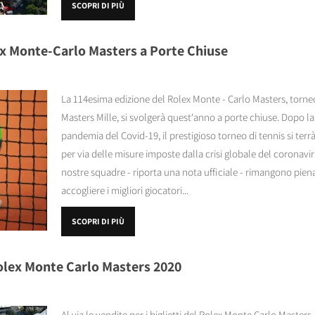
SCOPRI DI PIÙ
ex Monte-Carlo Masters a Porte Chiuse
La 114esima edizione del Rolex Monte - Carlo Masters, torne
Masters Mille, si svolgerà quest'anno a porte chiuse. Dopo la
pandemia del Covid-19, il prestigioso torneo di tennis si terr
per via delle misure imposte dalla crisi globale del coronavi
nostre squadre - riporta una nota ufficiale - rimangono pie
accogliere i migliori giocatori...
SCOPRI DI PIÙ
Rolex Monte Carlo Masters 2020
Al via le vendite per i biglietti del Rolex Monte Carlo Masters, 