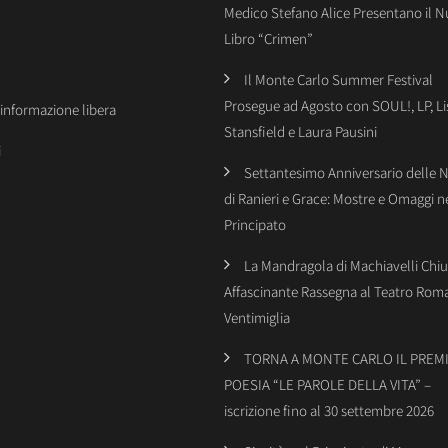
Medico Stefano Alice Presentano il 
Libro “Crimen”
Il Monte Carlo Summer Festival
Prosegue ad Agosto con SOUL!, LP, Li
’informazione libera
Stansfield e Laura Pausini
i
Settantesimo Anniversario delle 
di Ranieri e Grace: Mostre e Omaggi n
Principato
La Mandragola di Machiavelli Chiu
Affascinante Rassegna al Teatro Rom
Ventimiglia
TORNA A MONTE CARLO IL PREMI
POESIA “LE PAROLE DELLA VITA” –
iscrizione fino al 30 settembre 2026