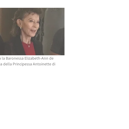
 la Baronessa Elizabeth-Ann de
ia della Principessa Antoinette di