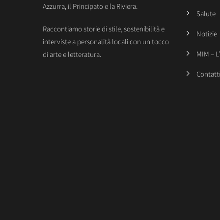
Azzurra, il Principato e la Riviera.
Salute
Raccontiamo storie di stile, sostenibilità e
Notizie
interviste a personalità locali con un tocco
MIM – L
di arte e letteratura.
Contatt