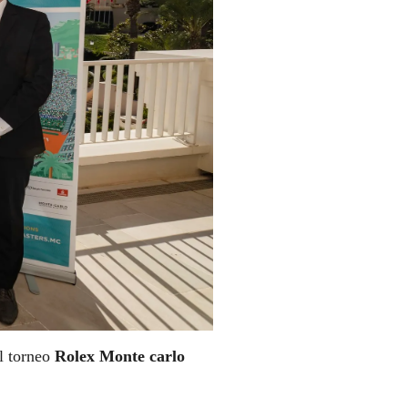
el torneo
Rolex Monte carlo