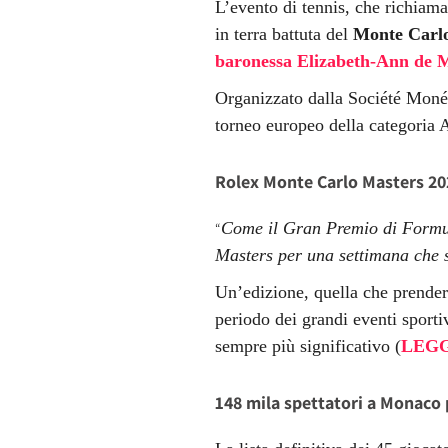
L’evento di tennis, che richiam
in terra battuta del
Monte Carl
baronessa Elizabeth-Ann de 
Organizzato dalla Société Moné
torneo europeo della categoria
Rolex Monte Carlo Masters 202
Come il Gran Premio di Formul
“
Masters per una settimana che s
Un’edizione, quella che prenderà
periodo dei grandi eventi sporti
sempre più significativo (
LEGG
148 mila spettatori a Monaco 