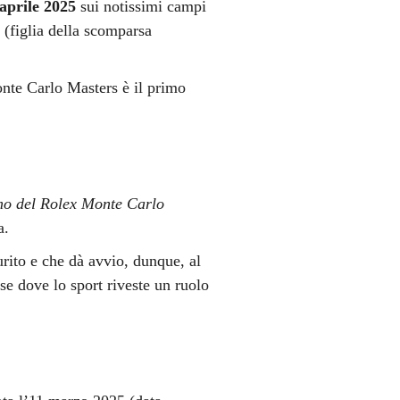
 aprile 2025
sui notissimi campi
y
(figlia della scomparsa
nte Carlo Masters è il primo
tmo del Rolex Monte Carlo
a.
urito e che dà avvio, dunque, al
se dove lo sport riveste un ruolo