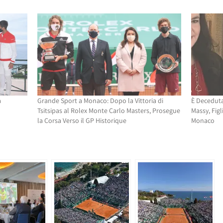
a
Grande Sport a Monaco: Dopo la Vittoria di
È Deceduta
Tsitsipas al Rolex Monte Carlo Masters, Prosegue
Massy, Figl
la Corsa Verso il GP Historique
Monaco