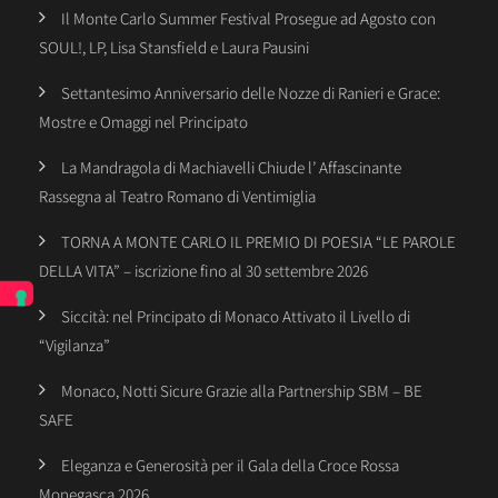
Il Monte Carlo Summer Festival Prosegue ad Agosto con
SOUL!, LP, Lisa Stansfield e Laura Pausini
Settantesimo Anniversario delle Nozze di Ranieri e Grace:
Mostre e Omaggi nel Principato
La Mandragola di Machiavelli Chiude l’ Affascinante
Rassegna al Teatro Romano di Ventimiglia
TORNA A MONTE CARLO IL PREMIO DI POESIA “LE PAROLE
DELLA VITA” – iscrizione fino al 30 settembre 2026
Siccità: nel Principato di Monaco Attivato il Livello di
“Vigilanza”
Monaco, Notti Sicure Grazie alla Partnership SBM – BE
SAFE
Eleganza e Generosità per il Gala della Croce Rossa
Monegasca 2026