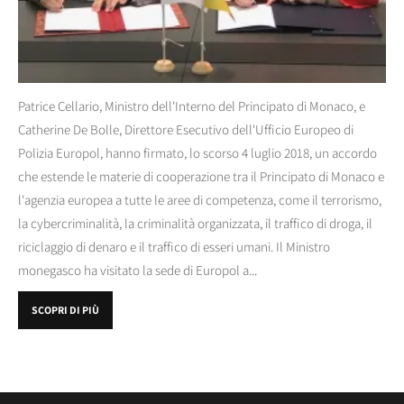
Patrice Cellario, Ministro dell'Interno del Principato di Monaco, e
Catherine De Bolle, Direttore Esecutivo dell'Ufficio Europeo di
Polizia Europol, hanno firmato, lo scorso 4 luglio 2018, un accordo
che estende le materie di cooperazione tra il Principato di Monaco e
l'agenzia europea a tutte le aree di competenza, come il terrorismo,
la cybercriminalità, la criminalità organizzata, il traffico di droga, il
riciclaggio di denaro e il traffico di esseri umani. Il Ministro
monegasco ha visitato la sede di Europol a...
SCOPRI DI PIÙ