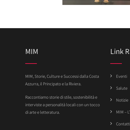
MIM
Link R
MIM, Storie, Culture e Successi dalla Costa
Eventi
Azzurra, il Principato e la Riviera.
Salute
Raccontiamo storie di stile, sostenibilità e
Notizie
interviste a personalità locali con un tocco
MIM – L
di arte e letteratura.
Contatt