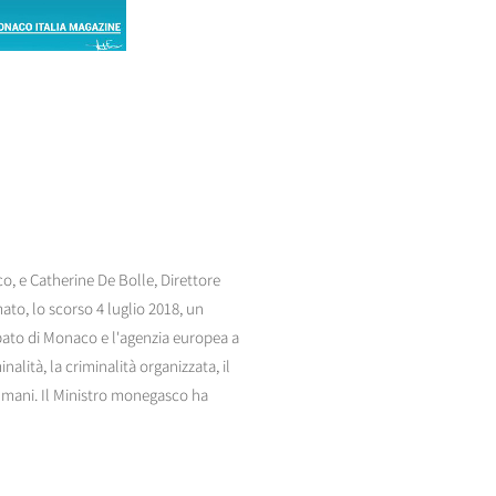
co, e Catherine De Bolle, Direttore
ato, lo scorso 4 luglio 2018, un
pato di Monaco e l'agenzia europea a
alità, la criminalità organizzata, il
ri umani. Il Ministro monegasco ha