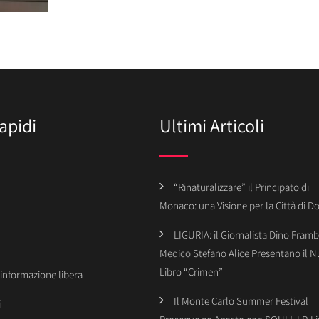
apidi
Ultimi Articoli
“Rinaturalizzare” il Principato di
Monaco: una Visione per la Città di 
LIGURIA: il Giornalista Dino Framba
Medico Stefano Alice Presentano il 
Libro “Crimen”
’informazione libera
Il Monte Carlo Summer Festival
i