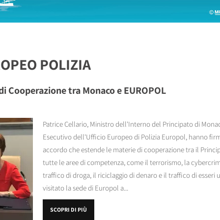
ROPEO POLIZIA
 di Cooperazione tra Monaco e EUROPOL
Patrice Cellario, Ministro dell'Interno del Principato di Mona
Esecutivo dell'Ufficio Europeo di Polizia Europol, hanno firm
accordo che estende le materie di cooperazione tra il Princi
tutte le aree di competenza, come il terrorismo, la cybercrimin
traffico di droga, il riciclaggio di denaro e il traffico di esse
visitato la sede di Europol a...
SCOPRI DI PIÙ