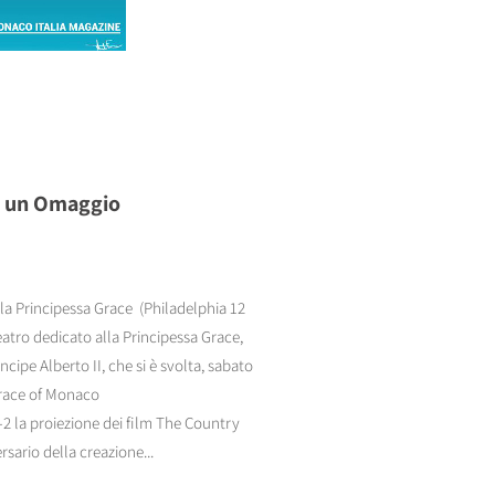
to un Omaggio
ella Principessa Grace (Philadelphia 12
atro dedicato alla Principessa Grace,
ncipe Alberto II, che si è svolta, sabato
Grace of Monaco
2 la proiezione dei film The Country
sario della creazione...