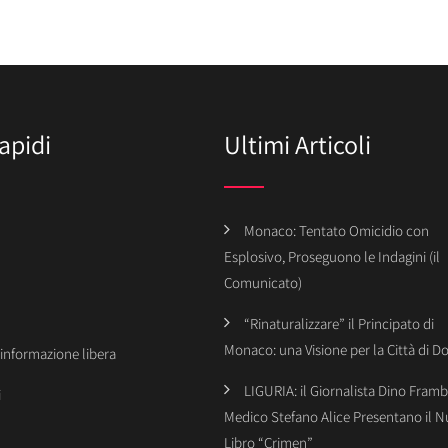
apidi
Ultimi Articoli
Monaco: Tentato Omicidio con
Esplosivo, Proseguono le Indagini (il
Comunicato)
“Rinaturalizzare” il Principato di
Monaco: una Visione per la Città di 
’informazione libera
LIGURIA: il Giornalista Dino Framba
i
Medico Stefano Alice Presentano il 
Libro “Crimen”