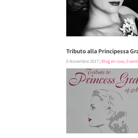
Tributo alla Principessa Gr
6 Novembre 2017
|
Blog en rose
,
Eventi