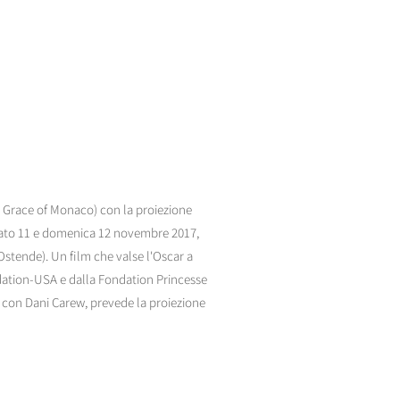
ss Grace of Monaco) con la proiezione
abato 11 e domenica 12 novembre 2017,
Ostende). Un film che valse l'Oscar a
dation-USA e dalla Fondation Princesse
e con Dani Carew, prevede la proiezione