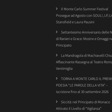
Il Monte Carlo Summer Festival
Prosegue ad Agosto con SOUL!, LP, Li
Stansfield e Laura Pausini
Settantesimo Anniversario delle 
di Ranieri e Grace: Mostre e Omaggi n
Principato
La Mandragola di Machiavelli Chiu
Affascinante Rassegna al Teatro Rom
Ventimiglia
TORNA A MONTE CARLO IL PREMI
POESIA “LE PAROLE DELLA VITA” –
iscrizione fino al 30 settembre 2026
Siccità: nel Principato di Monaco
Attivato il Livello di “Vigilanza”