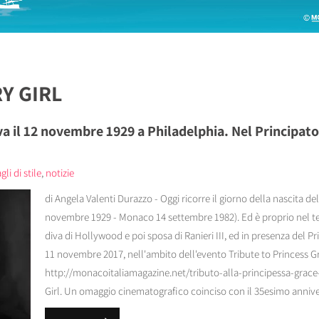
Y GIRL
va il 12 novembre 1929 a Philadelphia. Nel Principa
li di stile
,
notizie
di Angela Valenti Durazzo - Oggi ricorre il giorno della nascita d
novembre 1929 - Monaco 14 settembre 1982). Ed è proprio nel te
diva di Hollywood e poi sposa di Ranieri III, ed in presenza del Pri
11 novembre 2017, nell'ambito dell'evento Tribute to Princess 
http://monacoitaliamagazine.net/tributo-alla-principessa-grace-
Girl. Un omaggio cinematografico coinciso con il 35esimo anniver