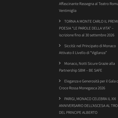
Affascinante Rassegna al Teatro Rom
Ventimiglia
TORNA A MONTE CARLO IL PREMI
POESIA “LE PAROLE DELLA VITA” –
iscrizione fino al 30 settembre 2026
Siccità: nel Principato di Monaco
Attivato il Livello di “Vigilanza”
Monaco, Notti Sicure Grazie alla
Partnership SBM – BE SAFE
Eleganza e Generosità per il Gala 
Croce Rossa Monegasca 2026
PARIGI, MONACO CELEBRA IL XXI
ANNIVERSARIO DELL’ASCESA AL TR
DEL PRINCIPE ALBERTO