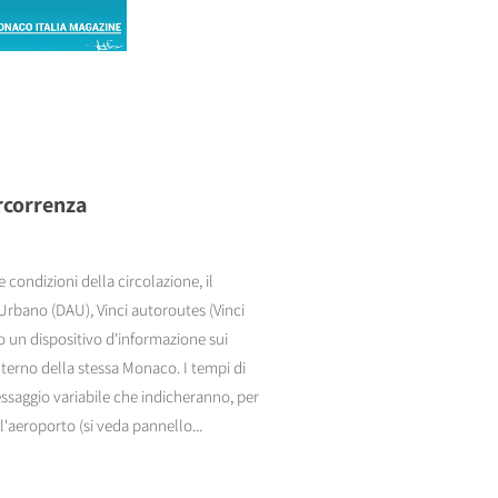
rcorrenza
 condizioni della circolazione, il
Urbano (DAU), Vinci autoroutes (Vinci
o un dispositivo d'informazione sui
nterno della stessa Monaco. I tempi di
essaggio variabile che indicheranno, per
l'aeroporto (si veda pannello...