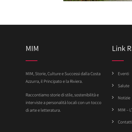
MIM
Link R
MIM, Storie, Culture e Successi dalla Costa
Eventi
Azzurra, il Principato e la Riviera.
Salute
Raccontiamo storie di stile, sostenibilità e
Notizie
interviste a personalità locali con un tocco
MIM – L
di arte e letteratura.
Contatt