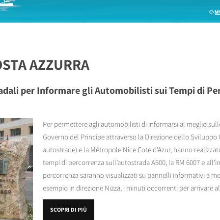
OSTA AZZURRA
dali per Informare gli Automobilisti sui Tempi di Pe
Per permettere agli automobilisti di informarsi al meglio sulle
Governo del Principe attraverso la Direzione dello Sviluppo 
autostrade) e la Métropole Nice Cote d’Azur, hanno realizzat
tempi di percorrenza sull’autostrada A500, la RM 6007 e all’i
percorrenza saranno visualizzati su pannelli informativi a m
esempio in direzione Nizza, i minuti occorrenti per arrivare al
SCOPRI DI PIÙ