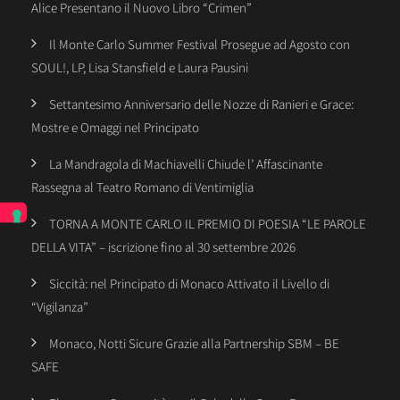
Alice Presentano il Nuovo Libro “Crimen”
Il Monte Carlo Summer Festival Prosegue ad Agosto con
SOUL!, LP, Lisa Stansfield e Laura Pausini
Settantesimo Anniversario delle Nozze di Ranieri e Grace:
Mostre e Omaggi nel Principato
La Mandragola di Machiavelli Chiude l’ Affascinante
Rassegna al Teatro Romano di Ventimiglia
TORNA A MONTE CARLO IL PREMIO DI POESIA “LE PAROLE
DELLA VITA” – iscrizione fino al 30 settembre 2026
Siccità: nel Principato di Monaco Attivato il Livello di
“Vigilanza”
Monaco, Notti Sicure Grazie alla Partnership SBM – BE
SAFE