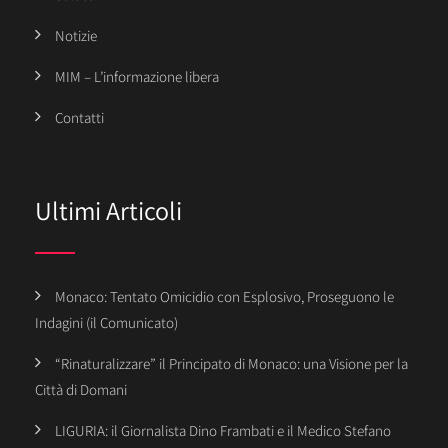
Notizie
MIM – L’informazione libera
Contatti
Ultimi Articoli
Monaco: Tentato Omicidio con Esplosivo, Proseguono le
Indagini (il Comunicato)
“Rinaturalizzare” il Principato di Monaco: una Visione per la
Città di Domani
LIGURIA: il Giornalista Dino Frambati e il Medico Stefano