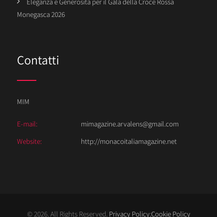
Eleganza e Generosità per il Gala della Croce Rossa
Monegasca 2026
Contatti
MIM
E-mail:
mimagazine.arvalens@gmail.com
Website:
http://monacoitaliamagazine.net
© 2026. All Rights Reserved.
Privacy Policy
;
Cookie Policy