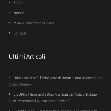
Salute
Notizie
MIM – L’informazione libera
Contatti
Ultimi Articoli
“Rinaturalizzare” il Principato di Monaco: una Visione per la
Città di Domani
LIGURIA: il Giornalista Dino Frambati e il Medico Stefano
Alice Presentano il Nuovo Libro “Crimen”
Il Monte Carlo Summer Festival Prosegue ad Agosto con