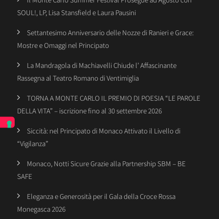
SOUL!, LP, Lisa Stansfield e Laura Pausini
Settantesimo Anniversario delle Nozze di Ranieri e Grace:
Mostre e Omaggi nel Principato
La Mandragola di Machiavelli Chiude l’ Affascinante
Rassegna al Teatro Romano di Ventimiglia
TORNA A MONTE CARLO IL PREMIO DI POESIA “LE PAROLE
DELLA VITA” – iscrizione fino al 30 settembre 2026
Siccità: nel Principato di Monaco Attivato il Livello di
“Vigilanza”
Monaco, Notti Sicure Grazie alla Partnership SBM – BE
SAFE
Eleganza e Generosità per il Gala della Croce Rossa
Monegasca 2026