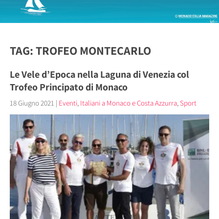
TAG: TROFEO MONTECARLO
Le Vele d’Epoca nella Laguna di Venezia col
Trofeo Principato di Monaco
18 Giugno 2021
|
Eventi
,
Italiani a Monaco e Costa Azzurra
,
Sport