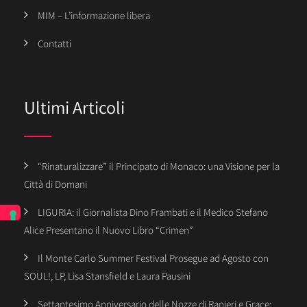
MIM – L’informazione libera
Contatti
Ultimi Articoli
“Rinaturalizzare” il Principato di Monaco: una Visione per la
Città di Domani
LIGURIA: il Giornalista Dino Frambati e il Medico Stefano
Alice Presentano il Nuovo Libro “Crimen”
Il Monte Carlo Summer Festival Prosegue ad Agosto con
SOUL!, LP, Lisa Stansfield e Laura Pausini
Settantesimo Anniversario delle Nozze di Ranieri e Grace: