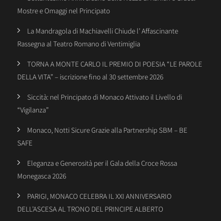
Mostre e Omaggi nel Principato
La Mandragola di Machiavelli Chiude l’ Affascinante
Rassegna al Teatro Romano di Ventimiglia
TORNA A MONTE CARLO IL PREMIO DI POESIA “LE PAROLE
DELLA VITA” – iscrizione fino al 30 settembre 2026
Siccità: nel Principato di Monaco Attivato il Livello di
“Vigilanza”
Monaco, Notti Sicure Grazie alla Partnership SBM – BE
SAFE
Eleganza e Generosità per il Gala della Croce Rossa
Monegasca 2026
PARIGI, MONACO CELEBRA IL XXI ANNIVERSARIO
DELL’ASCESA AL TRONO DEL PRINCIPE ALBERTO