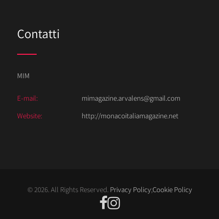
Contatti
MIM
E-mail:
mimagazine.arvalens@gmail.com
Website:
http://monacoitaliamagazine.net
© 2026. All Rights Reserved.
Privacy Policy
;
Cookie Policy