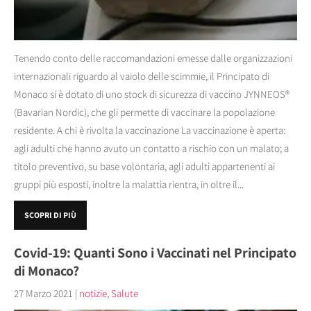
Tenendo conto delle raccomandazioni emesse dalle organizzazioni
internazionali riguardo al vaiolo delle scimmie, il Principato di
Monaco si è dotato di uno stock di sicurezza di vaccino JYNNEOS®
(Bavarian Nordic), che gli permette di vaccinare la popolazione
residente. A chi è rivolta la vaccinazione La vaccinazione è aperta:
agli adulti che hanno avuto un contatto a rischio con un malato; a
titolo preventivo, su base volontaria, agli adulti appartenenti ai
gruppi più esposti, inoltre la malattia rientra, in oltre il...
SCOPRI DI PIÙ
Covid-19: Quanti Sono i Vaccinati nel Principato
di Monaco?
27 Marzo 2021
|
notizie
,
Salute