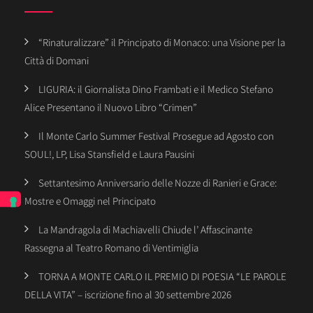
“Rinaturalizzare” il Principato di Monaco: una Visione per la
Città di Domani
LIGURIA: il Giornalista Dino Frambati e il Medico Stefano
Alice Presentano il Nuovo Libro “Crimen”
Il Monte Carlo Summer Festival Prosegue ad Agosto con
SOUL!, LP, Lisa Stansfield e Laura Pausini
Settantesimo Anniversario delle Nozze di Ranieri e Grace:
Mostre e Omaggi nel Principato
La Mandragola di Machiavelli Chiude l’ Affascinante
Rassegna al Teatro Romano di Ventimiglia
TORNA A MONTE CARLO IL PREMIO DI POESIA “LE PAROLE
DELLA VITA” – iscrizione fino al 30 settembre 2026