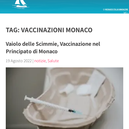
TAG: VACCINAZIONI MONACO
Vaiolo delle Scimmie, Vaccinazione nel
Principato di Monaco
19 Agosto 2022
|
notizie
,
Salute