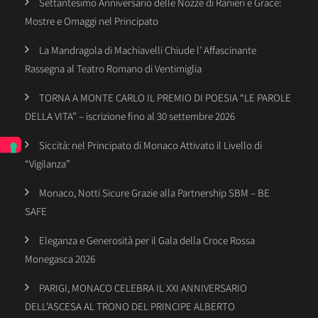
Settantesimo Anniversario delle Nozze di Ranieri e Grace:
Mostre e Omaggi nel Principato
La Mandragola di Machiavelli Chiude l’ Affascinante
Rassegna al Teatro Romano di Ventimiglia
TORNA A MONTE CARLO IL PREMIO DI POESIA “LE PAROLE
DELLA VITA” – iscrizione fino al 30 settembre 2026
Siccità: nel Principato di Monaco Attivato il Livello di
“Vigilanza”
Monaco, Notti Sicure Grazie alla Partnership SBM – BE
SAFE
Eleganza e Generosità per il Gala della Croce Rossa
Monegasca 2026
PARIGI, MONACO CELEBRA IL XXI ANNIVERSARIO
DELL’ASCESA AL TRONO DEL PRINCIPE ALBERTO