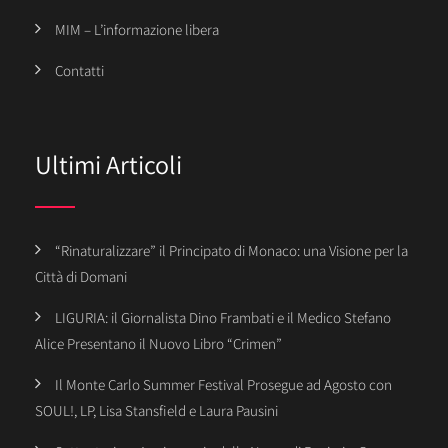
MIM – L’informazione libera
Contatti
Ultimi Articoli
“Rinaturalizzare” il Principato di Monaco: una Visione per la
Città di Domani
LIGURIA: il Giornalista Dino Frambati e il Medico Stefano
Alice Presentano il Nuovo Libro “Crimen”
Il Monte Carlo Summer Festival Prosegue ad Agosto con
SOUL!, LP, Lisa Stansfield e Laura Pausini