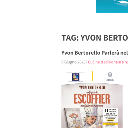
TAG: YVON BERT
Yvon Bertorello Parlerà ne
9 Giugno 2026
|
Cucina tradizionale e nu