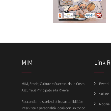
MIM
Link R
MIM, Storie, Culture e Successi dalla Costa
Eventi
Azzurra, il Principato e la Riviera.
Salute
Raccontiamo storie di stile, sostenibilità e
Notizie
interviste a personalità locali con un tocco