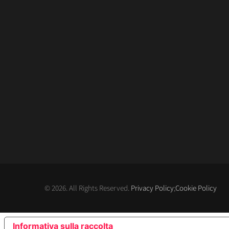
© 2026. All Rights Reserved.
Privacy Policy
;
Cookie Policy
Informativa sulla raccolta
LE TUE PREFERENZE RE