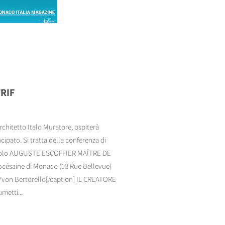
TRIF
rchitetto Italo Muratore, ospiterà
pato. Si tratta della conferenza di
 titolo AUGUSTE ESCOFFIER MAÎTRE DE
césaine di Monaco (18 Rue Bellevue)
 Yvon Bertorello[/caption] IL CREATORE
metti...