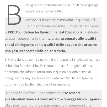
B
ordighera si conferma anche nel 2020 tra le spiagge
della Liguria Bandiera Blu.
Accade per la ventiseiesima volta da quando, nel
1987 in occasione dell’Anno Europeo dell’Ambiente,
la
FEE (Foundation for Environmental Education)
ha istituito
questo riconoscimento internazionale,
assegnato alle località
che si distinguono per la qualità delle acque e che attuano
una gestione sostenibile del territorio.
Si tratta dunque per la Liguria – al primo posto in Italia per numero
di località Bandiera blu, 32 in totale – e per Bordighera di una
conferma che infonde ottimismo in questo periodo denso di
incognite che segue al lockdown determinato dall’emergenza
coronavirus a livello italiano e internazionale.
“Ne sono fiero e felice – ha commentato l
’assessore
alla Manutenzione e Arredo urbano e Spiagge Marco Laganà
–
è la dimostrazione che le scelte compiute in direzione di una