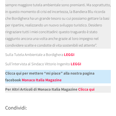
sempre maggiore tutela ambientale sono premianti. Ma soprattutto,
in questo momento di crisi ed incertezza, la Bandiera Blu ricorda
che Bordighera ha un grande tesoro su cui possiamo gettare la basi
per ripartire, realizzando un nuovo sviluppo turistico. Desidero
ringraziare tutti i miei concittadini: questo traguardo è stato
raggiunto ancora una volta anche grazie al loro impegno nel
condividere scelte e condotte di vita sostenibili ed attente”.
Sulla Tutela Ambientale a Bordighera
LEGGI
Sull’intervista al Sindaco Vittorio Ingenito
LEGGI
Clicca qui per mettere “mi piace” alla nostra pagina
facebook
Monaco Italia Magazine
Per Altri Articoli di Monaco Italia Magazine
Clicca qui
Condividi: