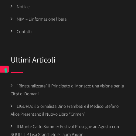
Notizie
MIM – L’informazione libera
Contatti
Ultimi Articoli
“Rinaturalizzare” il Principato di Monaco: una Visione per la
Città di Domani
LIGURIA: il Giornalista Dino Frambati e il Medico Stefano
Alice Presentano il Nuovo Libro “Crimen”
Il Monte Carlo Summer Festival Prosegue ad Agosto con
SOUL!, LP, Lisa Stansfield e Laura Pausini