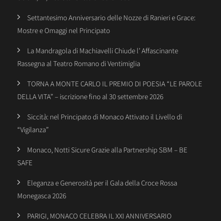
Settantesimo Anniversario delle Nozze di Ranieri e Grace:
Mostre e Omaggi nel Principato
La Mandragola di Machiavelli Chiude l’ Affascinante
Rassegna al Teatro Romano di Ventimiglia
TORNA A MONTE CARLO IL PREMIO DI POESIA “LE PAROLE
DELLA VITA” – iscrizione fino al 30 settembre 2026
Siccità: nel Principato di Monaco Attivato il Livello di
“Vigilanza”
Monaco, Notti Sicure Grazie alla Partnership SBM – BE
SAFE
Eleganza e Generosità per il Gala della Croce Rossa
Monegasca 2026
PARIGI, MONACO CELEBRA IL XXI ANNIVERSARIO