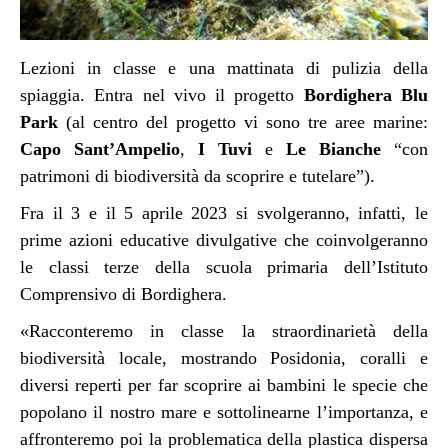
Lezioni in classe e una mattinata di pulizia della
spiaggia. Entra nel vivo il progetto
Bordighera Blu
Park
(al centro del progetto vi sono tre aree marine:
Capo Sant’Ampelio
,
I Tuvi
e
Le Bianche
“
con
patrimoni di biodiversità da scoprire e tutelare”).
Fra il 3 e il 5 aprile 2023 si svolgeranno, infatti, le
prime azioni educative divulgative che coinvolgeranno
le classi terze della scuola primaria dell’Istituto
Comprensivo di Bordighera.
«Racconteremo in classe la straordinarietà della
biodiversità locale, mostrando
Posidonia
, coralli e
diversi reperti per far scoprire ai bambini le specie che
popolano il nostro mare e sottolinearne l’importanza, e
affronteremo poi la problematica della plastica dispersa