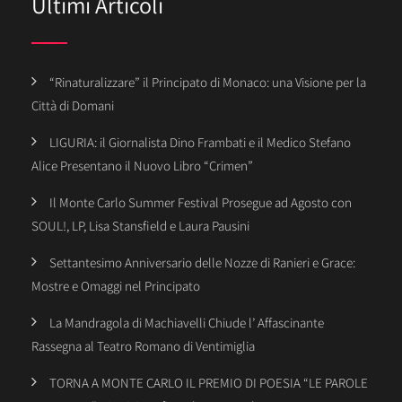
Ultimi Articoli
“Rinaturalizzare” il Principato di Monaco: una Visione per la
Città di Domani
LIGURIA: il Giornalista Dino Frambati e il Medico Stefano
Alice Presentano il Nuovo Libro “Crimen”
Il Monte Carlo Summer Festival Prosegue ad Agosto con
SOUL!, LP, Lisa Stansfield e Laura Pausini
Settantesimo Anniversario delle Nozze di Ranieri e Grace:
Mostre e Omaggi nel Principato
La Mandragola di Machiavelli Chiude l’ Affascinante
Rassegna al Teatro Romano di Ventimiglia
TORNA A MONTE CARLO IL PREMIO DI POESIA “LE PAROLE