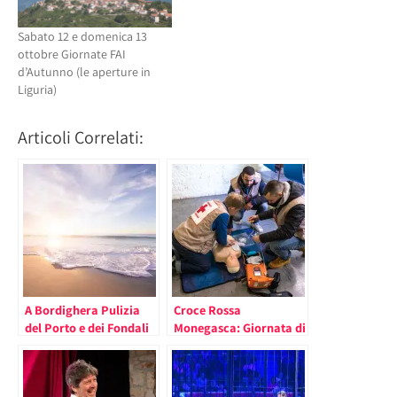
Sabato 12 e domenica 13
ottobre Giornate FAI
d’Autunno (le aperture in
Liguria)
Articoli Correlati:
A Bordighera Pulizia
Croce Rossa
del Porto e dei Fondali
Monegasca: Giornata di
ad Opera dei Volontari
Formazione per
Volontari e Soccorritori