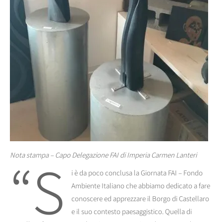
“S
Nota stampa – Capo Delegazione FAI di Imperia Carmen Lanteri
i è da poco conclusa la Giornata FAI – Fondo
Ambiente Italiano che abbiamo dedicato a fare
conoscere ed apprezzare il Borgo di Castellaro
e il suo contesto paesaggistico. Quella di