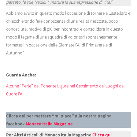
passato, le sue “radici “, matura la sua espressione di vita.”
Abbiamo avuto in questo modo l’occasione di tornare a Castellaro e
chiacchierando fare conoscenza di una realtà nascosta, poco
conosciuta, motivo di più per incontraci e consolidare in questo
modo il legame di una squadra di volontari spontaneamente
formatasi in occasione delle Giornate FAI di Primavera e di
Autunno”.
Guarda Anche:
Alcune “Perle” del Ponente Ligure nel Censimento dei Luoghi del
Cuore FAI
Clicca qui per mettere “mi piace” alla nostra pagina
facebook
Monaco Italia Magazine
Per Altri Articoli di Monaco Italia Magazine
Clicca qui