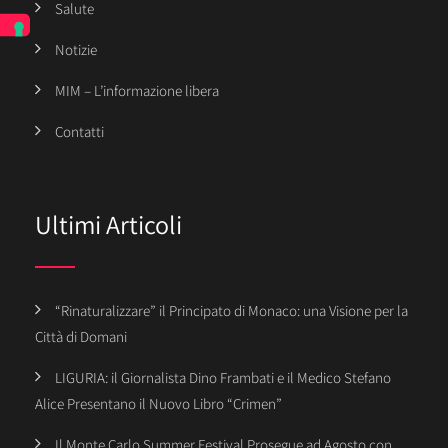
Salute
Notizie
MIM – L’informazione libera
Contatti
Ultimi Articoli
“Rinaturalizzare” il Principato di Monaco: una Visione per la
Città di Domani
LIGURIA: il Giornalista Dino Frambati e il Medico Stefano
Alice Presentano il Nuovo Libro “Crimen”
Il Monte Carlo Summer Festival Prosegue ad Agosto con