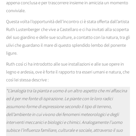
appena conclusa e per trascorrere insieme in amicizia un momento
conviviale.
Questa volta l’opportunità dell’incontro ci è stata offerta dall’artista
Ruth Lustenberger che vive a Castellaro e ci ha invitati alla scoperta
del suo giardino e delle sue sculture, a contatto con la natura, tra gli
ulivi che guardano il mare di questo splendido lembo del ponente
ligure.
Ruth così ci ha introdotto alle sue installazioni e alle sue opere in
legno e ardesia, ove è forte il rapporto tra esseri umani e natura, che
così lei stessa descrive :
“L’analogia tra la pianta e uomo è un altro aspetto che mi affascina
ed è per me fonte di ispirazione. Le piante con le loro radici
assumono forme di espressione secondo il tipo di terreno,
dell’ambiente in cui vivono dei fenomeni meteorologici e degli
interventi meccanici e biologici e chimici. Analogamente l’uomo
subisce l’influenza familiare, culturale e sociale, attraverso il suo