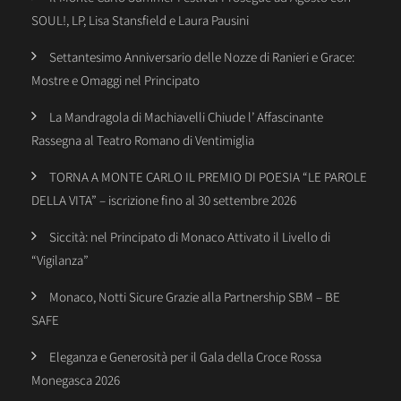
SOUL!, LP, Lisa Stansfield e Laura Pausini
Settantesimo Anniversario delle Nozze di Ranieri e Grace:
Mostre e Omaggi nel Principato
La Mandragola di Machiavelli Chiude l’ Affascinante
Rassegna al Teatro Romano di Ventimiglia
TORNA A MONTE CARLO IL PREMIO DI POESIA “LE PAROLE
DELLA VITA” – iscrizione fino al 30 settembre 2026
Siccità: nel Principato di Monaco Attivato il Livello di
“Vigilanza”
Monaco, Notti Sicure Grazie alla Partnership SBM – BE
SAFE
Eleganza e Generosità per il Gala della Croce Rossa
Monegasca 2026