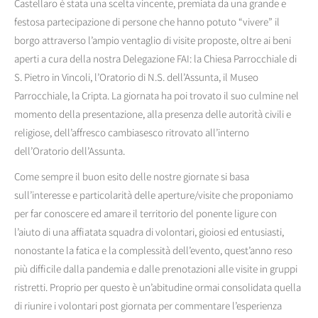
Castellaro è stata una scelta vincente, premiata da una grande e
festosa partecipazione di persone che hanno potuto “vivere” il
borgo attraverso l’ampio ventaglio di visite proposte, oltre ai beni
aperti a cura della nostra Delegazione FAI: la Chiesa Parrocchiale di
S. Pietro in Vincoli, l’Oratorio di N.S. dell’Assunta, il Museo
Parrocchiale, la Cripta. La giornata ha poi trovato il suo culmine nel
momento della presentazione, alla presenza delle autorità civili e
religiose, dell’affresco cambiasesco ritrovato all’interno
dell’Oratorio dell’Assunta.
Come sempre il buon esito delle nostre giornate si basa
sull’interesse e particolarità delle aperture/visite che proponiamo
per far conoscere ed amare il territorio del ponente ligure con
l’aiuto di una affiatata squadra di volontari, gioiosi ed entusiasti,
nonostante la fatica e la complessità dell’evento, quest’anno reso
più difficile dalla pandemia e dalle prenotazioni alle visite in gruppi
ristretti. Proprio per questo è un’abitudine ormai consolidata quella
di riunire i volontari post giornata per commentare l’esperienza