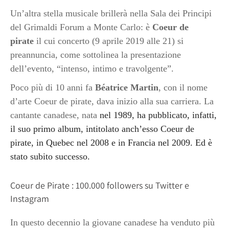
Un’altra stella musicale brillerà nella Sala dei Principi
del Grimaldi Forum a Monte Carlo: è
Coeur de
pirate
il cui concerto (9 aprile 2019 alle 21) si
preannuncia, come sottolinea la presentazione
dell’evento, “intenso, intimo e travolgente”.
Poco più di 10 anni fa
Béatrice Martin
, con il nome
d’arte Coeur de pirate, dava inizio alla sua carriera. La
cantante canadese, nata
nel 1989,
ha pubblicato, infatti,
il suo primo album, intitolato anch’esso Coeur de
pirate, in Quebec nel
2008 e in Francia nel
2009. Ed è
stato subito successo.
Coeur de Pirate : 100.000 followers su Twitter e
Instagram
In questo decennio la giovane canadese ha venduto più