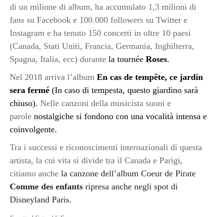
di un milione di album, ha accumulato 1,3 milioni di
fans su Facebook e 100.000 followers su Twitter e
Instagram e ha tenuto 150 concerti in oltre 10 paesi
(Canada, Stati Uniti, Francia, Germania, Inghilterra,
Spagna, Italia, ecc)
durante
la tournée
Roses
.
Nel 2018 arriva l’album
En cas de tempête, ce jardin
sera fermé
(In caso di tempesta, questo giardino sarà
chiuso).
Nelle canzoni della musicista suoni e
parole
nostalgiche si fondono con una vocalità intensa e
coinvolgente.
Tra i successi e riconoscimenti internazionali di questa
artista, la cui vita si divide tra il Canada e Parigi,
citiamo anche
la canzone dell’album Coeur de Pirate
Comme des enfants
ripresa anche negli spot di
Disneyland Paris.