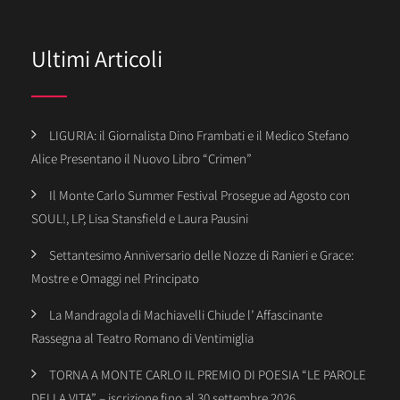
Ultimi Articoli
LIGURIA: il Giornalista Dino Frambati e il Medico Stefano
Alice Presentano il Nuovo Libro “Crimen”
Il Monte Carlo Summer Festival Prosegue ad Agosto con
SOUL!, LP, Lisa Stansfield e Laura Pausini
Settantesimo Anniversario delle Nozze di Ranieri e Grace:
Mostre e Omaggi nel Principato
La Mandragola di Machiavelli Chiude l’ Affascinante
Rassegna al Teatro Romano di Ventimiglia
TORNA A MONTE CARLO IL PREMIO DI POESIA “LE PAROLE
DELLA VITA” – iscrizione fino al 30 settembre 2026