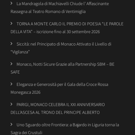
La Mandragola di Machiavelli Chiude l’ Affascinante
Rassegna al Teatro Romano di Ventimiglia
TORNA A MONTE CARLO IL PREMIO DI POESIA “LE PAROLE
DELLA VITA” – iscrizione fino al 30 settembre 2026
Siccità: nel Principato di Monaco Attivato il Livello di
“Vigilanza”
Monaco, Notti Sicure Grazie alla Partnership SBM – BE
SAFE
Eleganza e Generosità per il Gala della Croce Rossa
Monegasca 2026
PARIGI, MONACO CELEBRA IL XXI ANNIVERSARIO
DELL’ASCESA AL TRONO DEL PRINCIPE ALBERTO
Uno Sguardo oltre Frontiera: a Bajardo in Liguria torna la
Sagra dei Crustuli