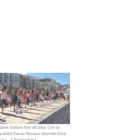
dine: ballare fino all’alba. Con la
a della Danza Monaco attende oltre
one – Il Programma