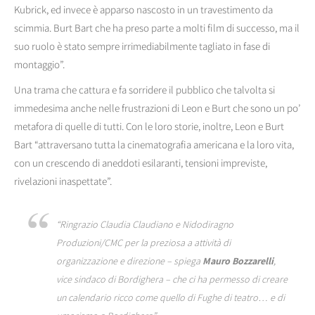
Kubrick, ed invece è apparso nascosto in un travestimento da
scimmia. Burt Bart che ha preso parte a molti film di successo, ma il
suo ruolo è stato sempre irrimediabilmente tagliato in fase di
montaggio”.
Una trama che cattura e fa sorridere il pubblico che talvolta si
immedesima anche nelle frustrazioni di Leon e Burt che sono un po’
metafora di quelle di tutti. Con le loro storie, inoltre, Leon e Burt
Bart “attraversano tutta la cinematografia americana e la loro vita,
con un crescendo di aneddoti esilaranti, tensioni impreviste,
rivelazioni inaspettate”.
“Ringrazio Claudia Claudiano e Nidodiragno
Produzioni/CMC per la preziosa a attività di
organizzazione e direzione – spiega
Mauro Bozzarelli
,
vice sindaco di Bordighera – che ci ha permesso di creare
un calendario ricco come quello di
Fughe di teatro… e di