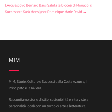
L’Arcivescovo Bernard Barsi Saluta la Diocesi di Monaco; il
Successore Sarà Monsignor Dominique Marie David
→
MIM
MIM, Storie, Culture e Successi dalla Costa Azzurra, il
Principato e la Riviera.
Raccontiamo storie di stile, sostenibilità e interviste a
personalità locali con un tocco di arte e letteratura.