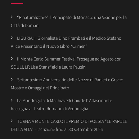
“Rinaturalizzare” il Principato di Monaco: una Visione per la
Città di Domani
LIGURIA: il Giornalista Dino Frambati e il Medico Stefano
Alice Presentano il Nuovo Libro “Crimen”
Il Monte Carlo Summer Festival Prosegue ad Agosto con
SOUL!, LP, Lisa Stansfield e Laura Pausini
Settantesimo Anniversario delle Nozze di Ranieri e Grace:
Mostre e Omaggi nel Principato
La Mandragola di Machiavelli Chiude l’ Affascinante
Rassegna al Teatro Romano di Ventimiglia
TORNA A MONTE CARLO IL PREMIO DI POESIA “LE PAROLE
DELLA VITA” – iscrizione fino al 30 settembre 2026