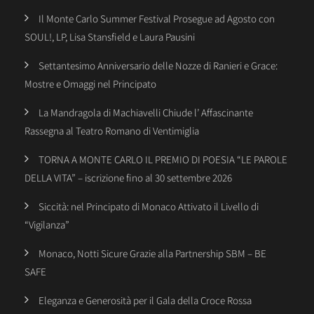
Il Monte Carlo Summer Festival Prosegue ad Agosto con
SOUL!, LP, Lisa Stansfield e Laura Pausini
Settantesimo Anniversario delle Nozze di Ranieri e Grace:
Mostre e Omaggi nel Principato
La Mandragola di Machiavelli Chiude l’ Affascinante
Rassegna al Teatro Romano di Ventimiglia
TORNA A MONTE CARLO IL PREMIO DI POESIA “LE PAROLE
DELLA VITA” – iscrizione fino al 30 settembre 2026
Siccità: nel Principato di Monaco Attivato il Livello di
“Vigilanza”
Monaco, Notti Sicure Grazie alla Partnership SBM – BE
SAFE
Eleganza e Generosità per il Gala della Croce Rossa