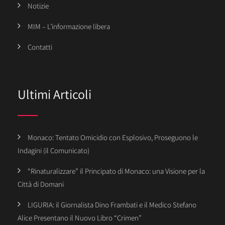
Notizie
MIM – L’informazione libera
Contatti
Ultimi Articoli
Monaco: Tentato Omicidio con Esplosivo, Proseguono le
Indagini (il Comunicato)
“Rinaturalizzare” il Principato di Monaco: una Visione per la
Città di Domani
LIGURIA: il Giornalista Dino Frambati e il Medico Stefano
Alice Presentano il Nuovo Libro “Crimen”