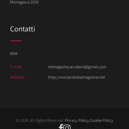
Monegasca 2026
Contatti
MIM
E-mail:
mimagazine.arvalens@gmail.com
Website:
http://monacoitaliamagazine.net
© 2026. All Rights Reserved.
Privacy Policy
;
Cookie Policy