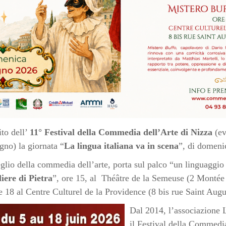
to dell’
11° Festival della Commedia dell’Arte di Nizza
(ev
gno) la giornata “
La lingua italiana va in scena
”, di domeni
lio della commedia dell’arte, porta sul palco “un linguaggio 
iere di Pietra
”, ore 15, al Théâtre de la Semeuse (2 Montée
e 18 al Centre Culturel de la Providence (8 bis rue Saint Augu
Dal 2014, l’associazione 
il Festival della Commedia