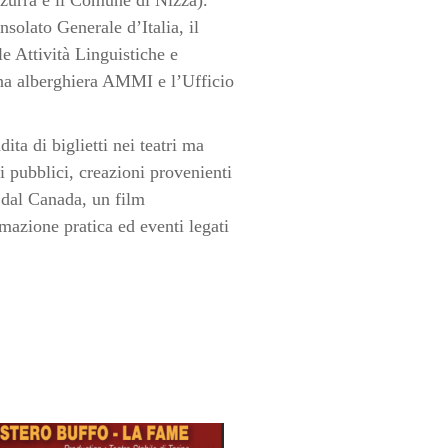
nsolato Generale d’Italia, il
 Attività Linguistiche e
tena alberghiera AMMI e l’Ufficio
ita di biglietti nei teatri ma
zi pubblici, creazioni provenienti
e dal Canada, un film
mazione pratica ed eventi legati