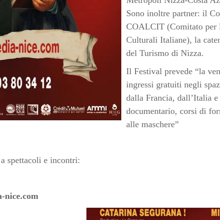
Sono inoltre partner: il Co
COALCIT (Comitato per le
Culturali Italiane), la ca
del Turismo di Nizza.
Il Festival prevede “la vend
ingressi gratuiti negli spa
dalla Francia, dall’Italia 
documentario, corsi di for
alle maschere”
 spettacoli e incontri:
-nice.com