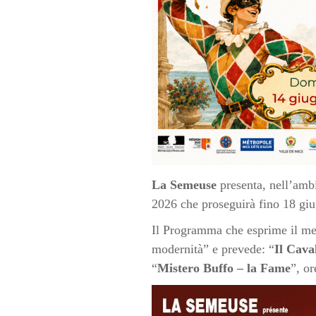
La Semeuse
presenta, nell’ambi
2026 che proseguirà fino 18 giu
Il Programma che esprime il meg
modernità” e prevede: “
Il Caval
“
Mistero Buffo – la Fame
”, or