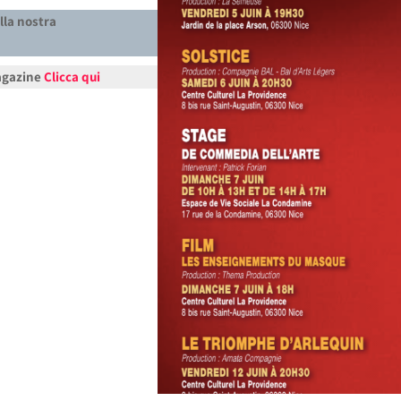
lla nostra
Magazine
Clicca qui