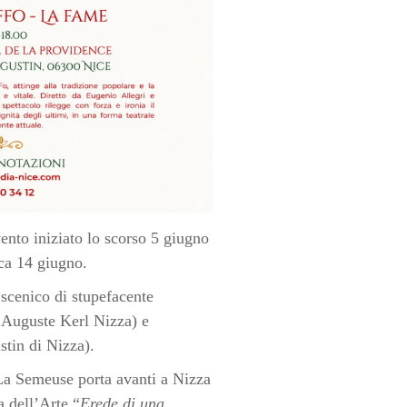
ento iniziato lo scorso 5 giugno
ca 14 giugno.
scenico di stupefacente
 Auguste Kerl Nizza) e
stin di Nizza).
La Semeuse porta avanti a Nizza
 dell’Arte “
Erede di una